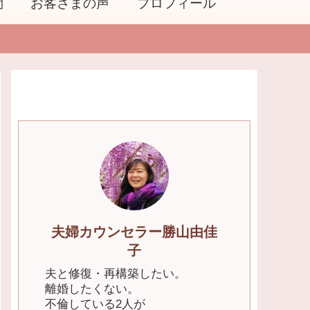
問
お客さまの声
プロフィール
夫婦カウンセラー勝山由佳
子
夫と修復・再構築したい。
離婚したくない。
不倫している2人が