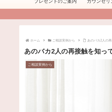
プレゼントのご案内
カウンセリ
ホーム
ご相談実例から
あのバカ2人の
あのバカ2人の再接触を知っ
ご相談実例から