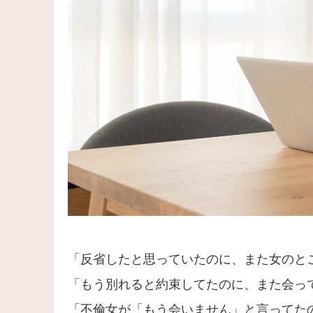
「反省したと思っていたのに、また女のと
「もう別れると約束してたのに、また会っ
「不倫女が「もう会いません」と言ってた