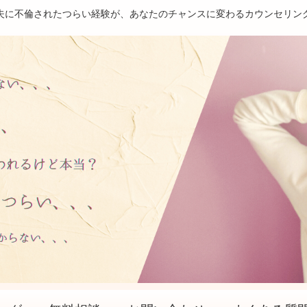
夫に不倫されたつらい経験が、あなたのチャンスに変わるカウンセリン