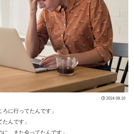
2024.09.10
ころに行ってたんです」
てたんです」
のに、また会ってたんです」