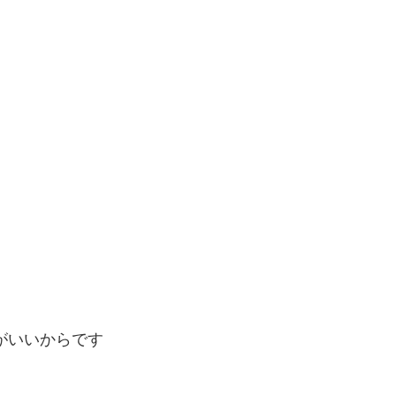
と
がいいからです