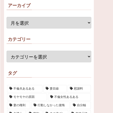
アーカイブ
カテゴリー
タグ
不倫夫あるある
妻目線
慰謝料
モヤモヤの原因
不倫女性あるある
妻の権利
行動しなかった後悔
自分軸