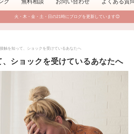
ング
無料相談
お問い合わせ
よくある質
火・木・金・土・日の21時にブログを更新しています😊
再接触を知って、ショックを受けているあなたへ
て、ショックを受けているあなたへ