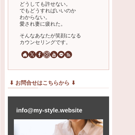
どうしても許せない。
でもどうすればいいのか
わからない。
愛され妻に疲れた。
そんなあなたが笑顔になる
カウンセリングです。
⬇︎ お問合せはこちらから ⬇︎
info@my-style.website