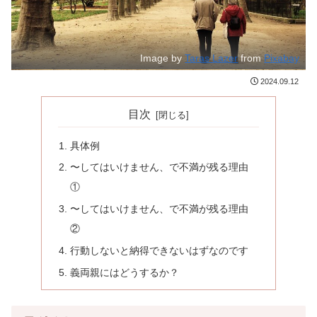
Image by
Taras Lazer
from
Pixabay
2024.09.12
目次
具体例
〜してはいけません、で不満が残る理由
①
〜してはいけません、で不満が残る理由
②
行動しないと納得できないはずなのです
義両親にはどうするか？