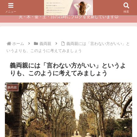
夫に不倫されたつらい経験が、あなたのチャンスに変わるカウンセリング
メニュー
検索
火・木・金・土・日の21時にブログを更新しています😊
ホーム
義両親
義両親には「言わない方がいい」と
いうよりも、このように考えてみましょう
義両親には「言わない方がいい」というよ
りも、このように考えてみましょう
義両親