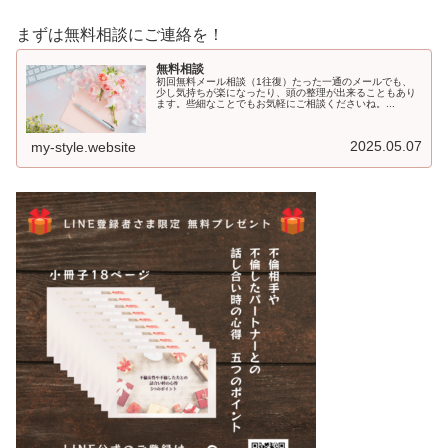
まずは無料相談にご連絡を！
無料相談
初回無料メール相談（1往復）たった一通のメールでも、
少し気持ちが楽になったり、頭の整理が出来ることもあり
ます。些細なことでもお気軽にご相談くださいね。...
2025.05.07
my-style.website