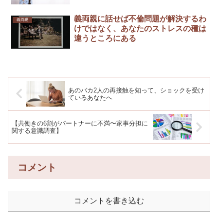
義両親に話せば不倫問題が解決するわ
義両親
けではなく、あなたのストレスの種は
違うところにある
あのバカ2人の再接触を知って、ショックを受け
ているあなたへ
【共働きの6割がパートナーに不満〜家事分担に
関する意識調査】
コメント
コメントを書き込む