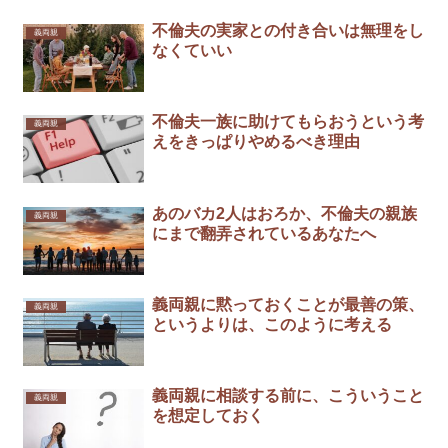
不倫夫の実家との付き合いは無理をし
義両親
なくていい
不倫夫一族に助けてもらおうという考
義両親
えをきっぱりやめるべき理由
あのバカ2人はおろか、不倫夫の親族
義両親
にまで翻弄されているあなたへ
義両親に黙っておくことが最善の策、
義両親
というよりは、このように考える
義両親に相談する前に、こういうこと
義両親
を想定しておく