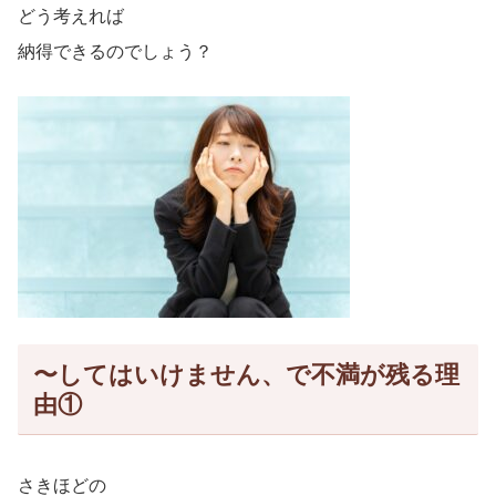
どう考えれば
納得できるのでしょう？
〜してはいけません、で不満が残る理
由①
さきほどの