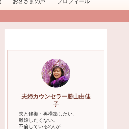
問
お客さまの声
プロフィール
夫婦カウンセラー勝山由佳
子
夫と修復・再構築したい。
離婚したくない。
不倫している2人が