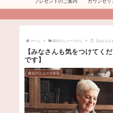
プレゼントのご案内
カウンセリ
ホーム
最近のニュースから
【みなさん
【みなさんも気をつけてくだ
です】
最近のニュースから