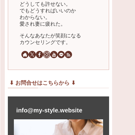
どうしても許せない。
でもどうすればいいのか
わからない。
愛され妻に疲れた。
そんなあなたが笑顔になる
カウンセリングです。
⬇︎ お問合せはこちらから ⬇︎
info@my-style.website