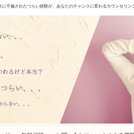
夫に不倫されたつらい経験が、あなたのチャンスに変わるカウンセリン