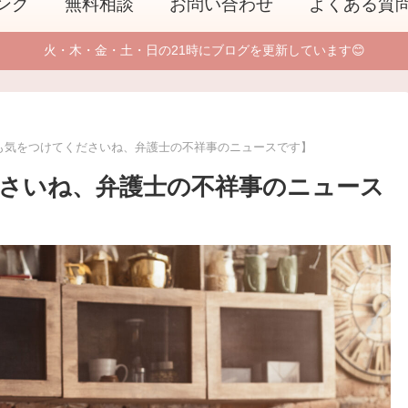
ング
無料相談
お問い合わせ
よくある質
火・木・金・土・日の21時にブログを更新しています😊
も気をつけてくださいね、弁護士の不祥事のニュースです】
さいね、弁護士の不祥事のニュース