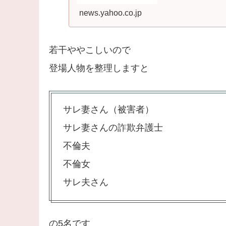
news.yahoo.co.jp
若干ややこしいので
登場人物を整理しますと
サレ妻さん（被害者）
サレ妻さんの詐欺弁護士
不倫夫
不倫女
サレ夫さん
の5名です