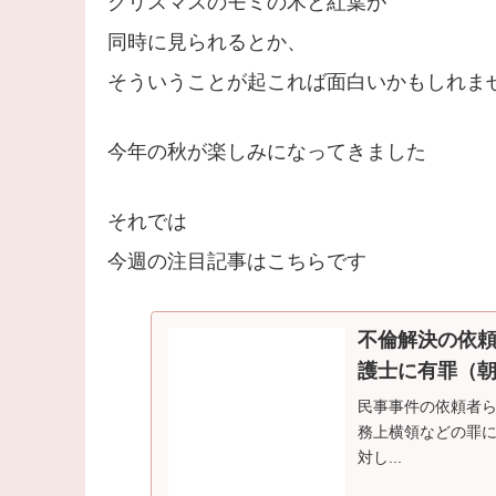
クリスマスのモミの木と紅葉が
同時に見られるとか、
そういうことが起これば面白いかもしれま
今年の秋が楽しみになってきました
それでは
今週の注目記事はこちらです
不倫解決の依
護士に有罪（朝日
民事事件の依頼者ら
務上横領などの罪に
対し...