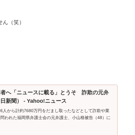
せん（笑）
頼者へ「ニュースに載る」とうそ 詐欺の元弁
新聞） - Yahoo!ニュース
6人から計約7680万円をだまし取ったなどとして詐欺や業
問われた福岡県弁護士会の元弁護士、小山格被告（48）に