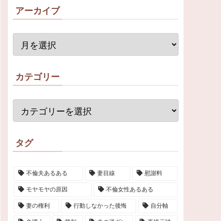
アーカイブ
カテゴリー
タグ
不倫夫あるある
妻目線
慰謝料
モヤモヤの原因
不倫女性あるある
妻の権利
行動しなかった後悔
自分軸