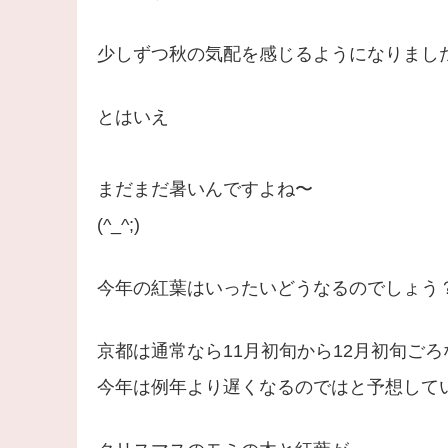
少しずつ秋の気配を感じるようになりまし
とはいえ
まだまだ暑いんですよね〜
(^_^;)
今年の紅葉はいったいどうなるのでしょう
京都は通常なら11月初旬から12月初旬ご
今年は例年より遅くなるのではと予想して