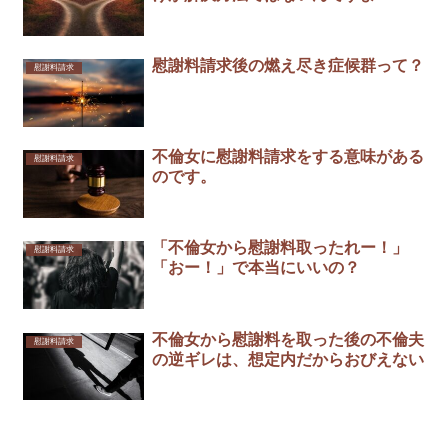
慰謝料請求後の燃え尽き症候群って？
慰謝料請求
不倫女に慰謝料請求をする意味がある
慰謝料請求
のです。
「不倫女から慰謝料取ったれー！」
慰謝料請求
「おー！」で本当にいいの？
不倫女から慰謝料を取った後の不倫夫
慰謝料請求
の逆ギレは、想定内だからおびえない￼