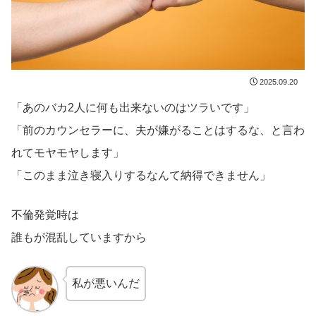
2025.09.20
「あのバカ2人に何も出来ないのはツラいです」
「前のカウンセラーに、夫が嫌がることはするな、と言わ
れてモヤモヤします」
「このまま泣き寝入りするなんて納得できません」
不倫発覚時は
誰もが混乱していますから
私が悪いんだ