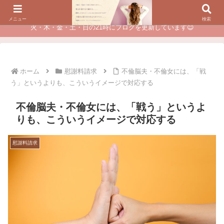
夫に不倫されたつらい経験が、あなたのチャンスに変わるカウンセリング
メニュー
検索
火・木・金・土・日の21時にブログを更新しています😊
ホーム
慰謝料請求
不倫脳夫・不倫女には、「戦
う」というよりも、こういうイメージで対応する
不倫脳夫・不倫女には、「戦う」というよ
りも、こういうイメージで対応する
慰謝料請求