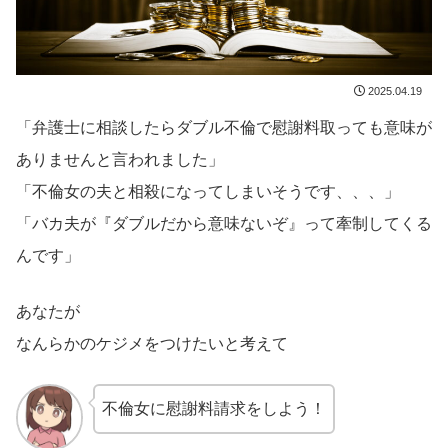
2025.04.19
「弁護士に相談したらダブル不倫で慰謝料取っても意味が
ありませんと言われました」
「不倫女の夫と相殺になってしまいそうです、、、」
「バカ夫が『ダブルだから意味ないぞ』って牽制してくる
んです」
あなたが
なんらかのケジメをつけたいと考えて
不倫女に慰謝料請求をしよう！