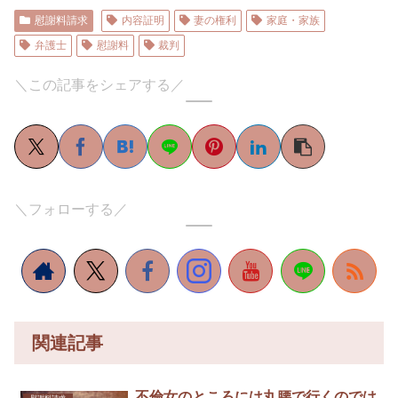
慰謝料請求
内容証明
妻の権利
家庭・家族
弁護士
慰謝料
裁判
＼この記事をシェアする／
＼フォローする／
関連記事
不倫女のところには丸腰で行くのでは