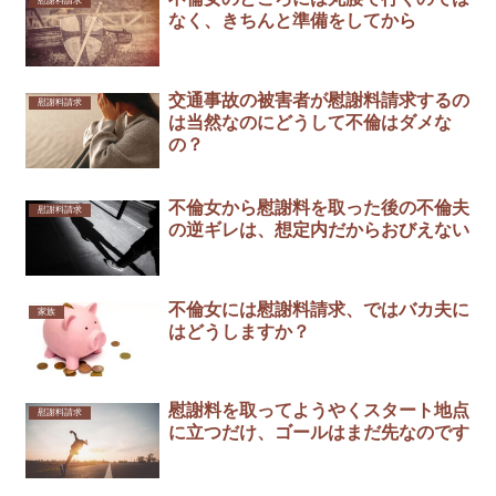
慰謝料請求
なく、きちんと準備をしてから
交通事故の被害者が慰謝料請求するの
慰謝料請求
は当然なのにどうして不倫はダメな
の？
不倫女から慰謝料を取った後の不倫夫
慰謝料請求
の逆ギレは、想定内だからおびえない￼
不倫女には慰謝料請求、ではバカ夫に
家族
はどうしますか？
慰謝料を取ってようやくスタート地点
慰謝料請求
に立つだけ、ゴールはまだ先なのです