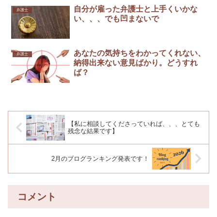
自分が雇った弁護士と上手くいかな
弁護士
い、、、でも凹まないで
あなたの気持ちをわかってくれない、
弁護士
納得出来ない意見ばかり。どうすれ
ば？
【私に相談してくださっていれば、、、とても
残念な結果です】
2月のブログランキング発表です！
コメント