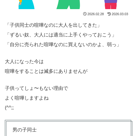
2026.02.28
2026.03.03
「子供同士の喧嘩なのに大人を出してきた」
「ずるい奴、大人には適当に上手くやっておこう」
「自分に売られた喧嘩なのに買えないのかよ、弱っ」
大人になった今は
喧嘩をすることは滅多にありませんが
子供ってしょ〜もない理由で
よく喧嘩しますよね
(^^;;
男の子同士