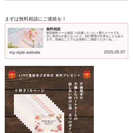
まずは無料相談にご連絡を！
無料相談
初回無料メール相談（1往復）たった一通のメールでも、
少し気持ちが楽になったり、頭の整理が出来ることもあり
ます。些細なことでもお気軽にご相談くださいね。...
2025.05.07
my-style.website