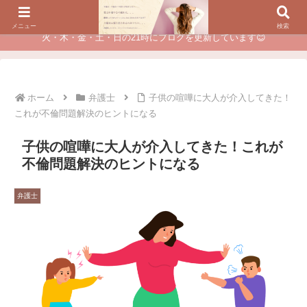
夫に不倫されたつらい経験が、あなたのチャンスに変わるカウンセリング
メニュー
検索
火・木・金・土・日の21時にブログを更新しています😊
ホーム
弁護士
子供の喧嘩に大人が介入してきた！
これが不倫問題解決のヒントになる
子供の喧嘩に大人が介入してきた！これが
不倫問題解決のヒントになる
弁護士