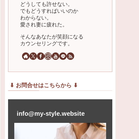
どうしても許せない。
でもどうすればいいのか
わからない。
愛され妻に疲れた。
そんなあなたが笑顔になる
カウンセリングです。
⬇︎ お問合せはこちらから ⬇︎
info@my-style.website