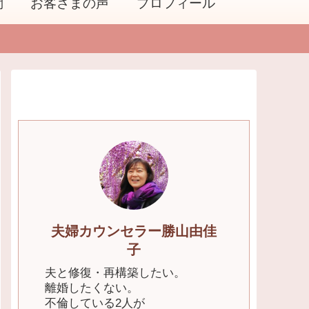
問
お客さまの声
プロフィール
夫婦カウンセラー勝山由佳
子
夫と修復・再構築したい。
離婚したくない。
不倫している2人が