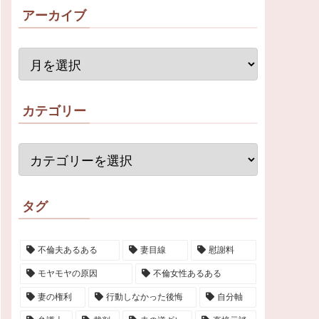
アーカイブ
カテゴリー
タグ
不倫夫あるある
妻目線
慰謝料
モヤモヤの原因
不倫女性あるある
妻の権利
行動しなかった後悔
自分軸