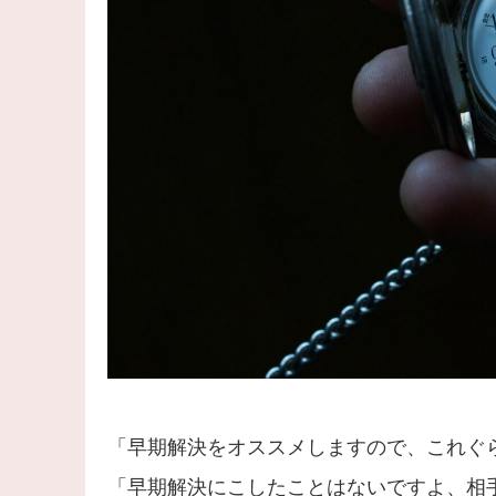
「早期解決をオススメしますので、これぐ
「早期解決にこしたことはないですよ、相