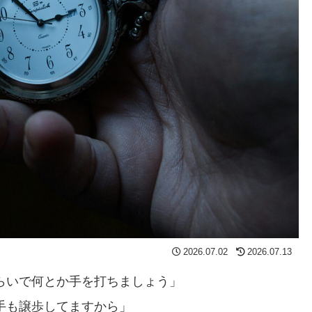
2026.07.02
2026.07.13
らいで何とか手を打ちましょう」
手も譲歩してますから」