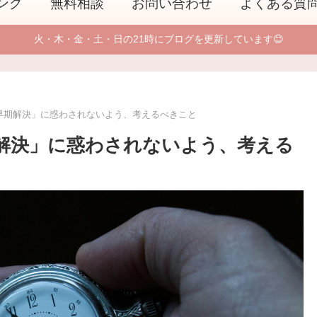
ング
無料相談
お問い合わせ
よくある質
火・木・金・土・日の21時にブログを更新しています😊
早期解決」に惑わされないよう、考えるべきこと
解決」に惑わされないよう、考える