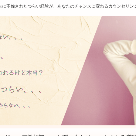
夫に不倫されたつらい経験が、あなたのチャンスに変わるカウンセリン