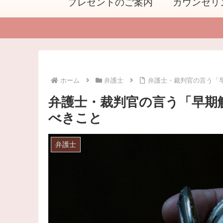
プレゼントのご案内
カウンセリ
ホーム
弁護士
弁護士・裁判官の言う「
弁護士・裁判官の言う「早期
べきこと
弁護士