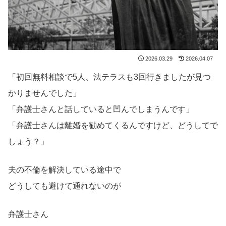
2026.03.29
2026.04.07
「初回無料相談で5人、法テラスも3回行きましたが見つ
かりませんでした」
「弁護士さんと話していると凹んでしまうんです」
「弁護士さんは離婚を勧めてくるんですけど、どうしてで
しょう？」
夫の不倫を解決している途中で
どうしても避けて通れないのが
弁護士さん