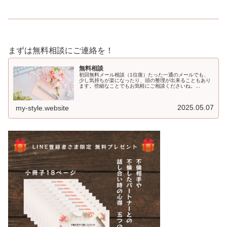
まずは無料相談にご連絡を！
無料相談
初回無料メール相談（1往復）たった一通のメールでも、
少し気持ちが楽になったり、頭の整理が出来ることもあり
ます。些細なことでもお気軽にご相談くださいね。...
2025.05.07
my-style.website