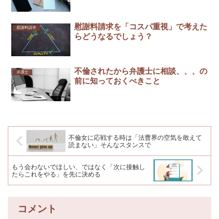
慰謝料請求を「コスパ重視」で考えた
慰謝料請求
らどうなるでしょう？
不倫されたから弁護士に相談、、、の
弁護士
前に知っておくべきこと
不倫女に応戦する時は「法曹界の空気を敢えて
読まない」そんなスタンスで
もう会わないでほしい、ではなく「次に接触し
たらこれをやる」を先に決める
コメント