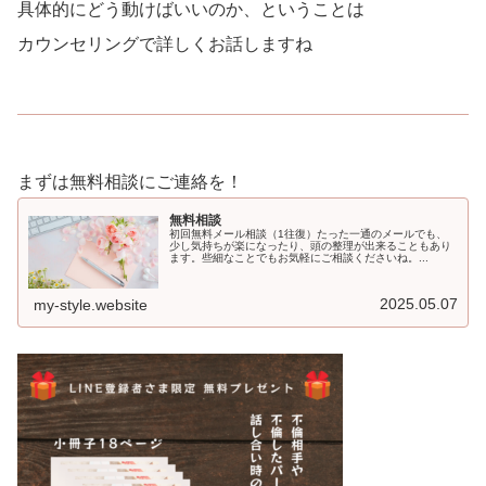
具体的にどう動けばいいのか、ということは
カウンセリングで詳しくお話しますね
まずは無料相談にご連絡を！
無料相談
初回無料メール相談（1往復）たった一通のメールでも、
少し気持ちが楽になったり、頭の整理が出来ることもあり
ます。些細なことでもお気軽にご相談くださいね。...
2025.05.07
my-style.website