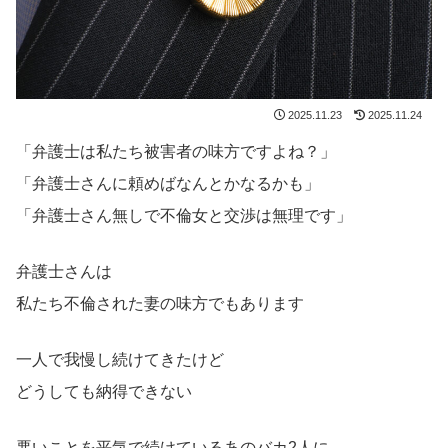
2025.11.23
2025.11.24
「弁護士は私たち被害者の味方ですよね？」
「弁護士さんに頼めばなんとかなるかも」
「弁護士さん無しで不倫女と交渉は無理です」
弁護士さんは
私たち不倫された妻の味方でもあります
一人で我慢し続けてきたけど
どうしても納得できない
悪いことを平気で続けているあのバカ2人に