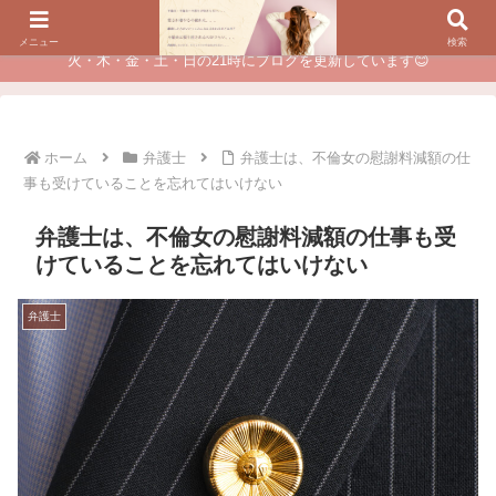
夫に不倫されたつらい経験が、あなたのチャンスに変わるカウンセリング
メニュー
検索
火・木・金・土・日の21時にブログを更新しています😊
ホーム
弁護士
弁護士は、不倫女の慰謝料減額の仕
事も受けていることを忘れてはいけない
弁護士は、不倫女の慰謝料減額の仕事も受
けていることを忘れてはいけない
弁護士