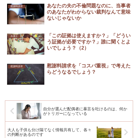
あなたの夫の不倫問題なのに、当事者
慰謝料請求
のあなたがわからない裁判なんて意味
ないじゃないか
「この証拠は使えますか？」「どうい
弁護士
う証拠が必要ですか？」誰に聞くとよ
いでしょう？（2）
慰謝料請求を「コスパ重視」で考えた
慰謝料請求
らどうなるでしょう？
自分が選んだ配偶者に暴言を吐けるのは、何か
がトリガーになっている
大人も子供も分け隔てなく情報共有して、各々
の判断があるのです