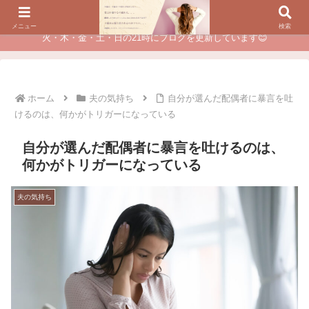
夫に不倫されたつらい経験が、あなたのチャンスに変わるカウンセリング
メニュー
検索
火・木・金・土・日の21時にブログを更新しています😊
ホーム
夫の気持ち
自分が選んだ配偶者に暴言を吐
けるのは、何かがトリガーになっている
自分が選んだ配偶者に暴言を吐けるのは、
何かがトリガーになっている
夫の気持ち