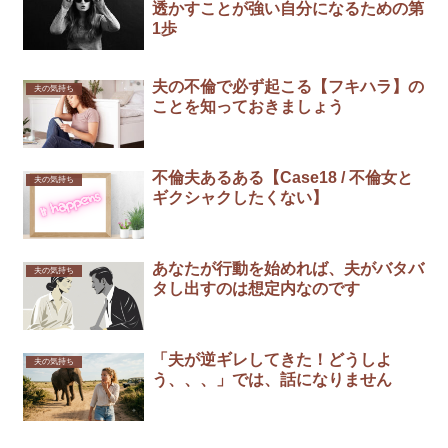
透かすことが強い自分になるための第
1歩
夫の不倫で必ず起こる【フキハラ】の
夫の気持ち
ことを知っておきましょう
不倫夫あるある【Case18 / 不倫女と
夫の気持ち
ギクシャクしたくない】
あなたが行動を始めれば、夫がバタバ
夫の気持ち
タし出すのは想定内なのです
「夫が逆ギレしてきた！どうしよ
夫の気持ち
う、、、」では、話になりません