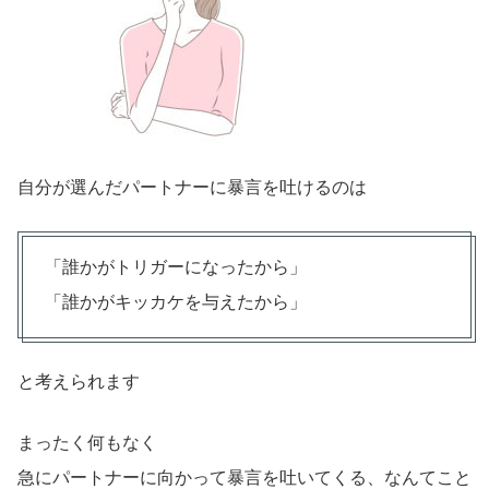
自分が選んだパートナーに暴言を吐けるのは
「誰かがトリガーになったから」
「誰かがキッカケを与えたから」
と考えられます
まったく何もなく
急にパートナーに向かって暴言を吐いてくる、なんてこと