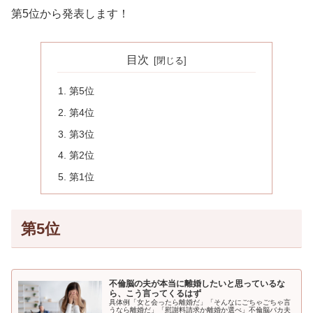
第5位から発表します！
目次
第5位
第4位
第3位
第2位
第1位
第5位
不倫脳の夫が本当に離婚したいと思っているな
ら、こう言ってくるはず
具体例「女と会ったら離婚だ」「そんなにごちゃごちゃ言
うなら離婚だ」「慰謝料請求か離婚か選べ」不倫脳バカ夫