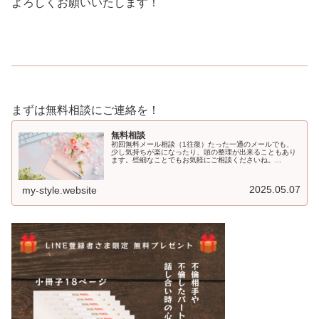
よろしくお願いいたします！
まずは無料相談にご連絡を！
無料相談
初回無料メール相談（1往復）たった一通のメールでも、
少し気持ちが楽になったり、頭の整理が出来ることもあり
ます。些細なことでもお気軽にご相談くださいね。...
2025.05.07
my-style.website