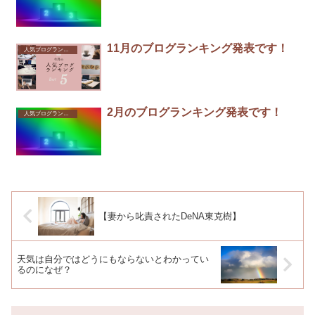
11月のブログランキング発表です！
人気ブログランキング
2月のブログランキング発表です！
人気ブログランキング
【妻から叱責されたDeNA東克樹】
天気は自分ではどうにもならないとわかってい
るのになぜ？