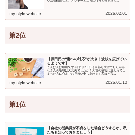
や京都御所など、メジャーどころに行って桜を見て...
2026.02.01
my-style.website
第2位
【源田氏の“妻への対応”が大きく波紋を広げてい
るようです】
こんばんは勝山です今日1月10日は京都も大雪でしたがみ
なさんの地域は大丈夫でしたか？大雪の被害に遭われてし
まった方に心よりお見舞い申し上げます私はと言...
2025.01.10
my-style.website
第1位
【自社の従業員が不貞をした場合どうするか、私
たちも知っておきましょう】