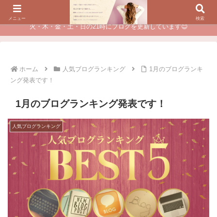
夫に不倫されたつらい経験が、あなたのチャンスに変わるカウンセリング
メニュー
検索
火・木・金・土・日の21時にブログを更新しています😊
ホーム
人気ブログランキング
1月のブログランキ
ング発表です！
1月のブログランキング発表です！
人気ブログランキング