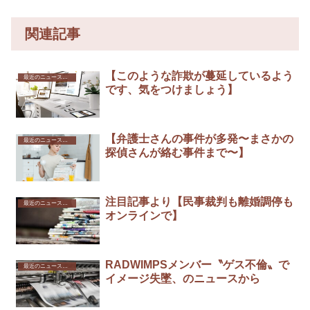
関連記事
【このような詐欺が蔓延しているよう
最近のニュースから
です、気をつけましょう】
【弁護士さんの事件が多発〜まさかの
最近のニュースから
探偵さんが絡む事件まで〜】
注目記事より【民事裁判も離婚調停も
最近のニュースから
オンラインで】
RADWIMPSメンバー〝ゲス不倫〟で
最近のニュースから
イメージ失墜、のニュースから