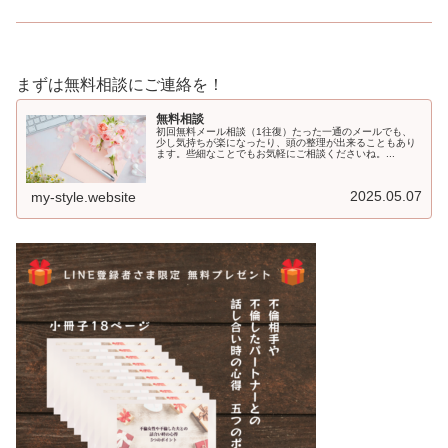
まずは無料相談にご連絡を！
無料相談
初回無料メール相談（1往復）たった一通のメールでも、
少し気持ちが楽になったり、頭の整理が出来ることもあり
ます。些細なことでもお気軽にご相談くださいね。...
2025.05.07
my-style.website