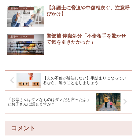
【弁護士に脅迫や中傷相次ぐ、注意呼
最近のニュースから
びかけ】
警部補 停職処分「不倫相手を驚かせ
最近のニュースから
て気を引きたかった」
【夫の不倫が解決しない】手詰まりになってい
るなら、違うことをしましょう
「お母さんはダメなものはダメだと言ったよ」
とお子さんに話せますか？
コメント