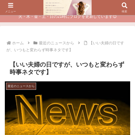
夫に不倫されたつらい経験が、あなたのチャンスに変わるカウンセリング
メニュー
検索
火・木・金・土・日の21時にブログを更新しています😊
ホーム
最近のニュースから
【いい夫婦の日です
が、いつもと変わらず時事ネタです】
【いい夫婦の日ですが、いつもと変わらず
時事ネタです】
最近のニュースから