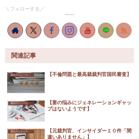
＼フォローする／
関連記事
【不倫問題と最高裁裁判官国民審査】
最近のニュースから
【妻の悩みにジェネレーションギャッ
最近のニュースから
プはないようです】
【元裁判官、インサイダー１０件「間
最近のニュースから
違いありません」】