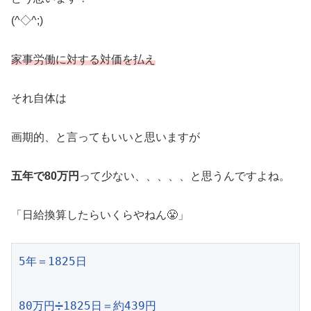
(^◇^;)
家事労働に対する対価を払え
それ自体は
画期的、と言ってもいいと思いますが
五年で80万円
って少ない、、、、、と思うんですよね。
「日給換算したらいくらやねん😤」
5年＝1825日

80万円➗1825日＝約439円