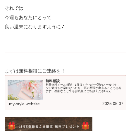
それでは
今週もあなたにとって
良い週末になりますように🎵
まずは無料相談にご連絡を！
無料相談
初回無料メール相談（1往復）たった一通のメールでも、
少し気持ちが楽になったり、頭の整理が出来ることもあり
ます。些細なことでもお気軽にご相談くださいね。...
2025.05.07
my-style.website