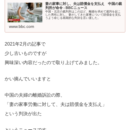
妻の家事に対し、夫は賠償金を支払え 中国の裁
判所が命令 - BBCニュース
中国・北京の裁判所はこのほど、離婚を求めて裁判を起こ
した男性に対し、妻がしてきた家事について賠償金を支払
うよう命じる画期的な判決を言い渡した。
www.bbc.com
2021年2月の記事で
少し古いものですが
興味深い内容だったので取り上げてみました。
かい摘んでいいますと
中国の夫婦の離婚訴訟の際、
「妻の家事労働に対して、夫は賠償金を支払え」
という判決が出た
というニュースです。