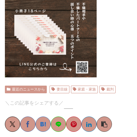
最近のニュースから
妻目線
家庭・家族
裁判
＼この記事をシェアする／