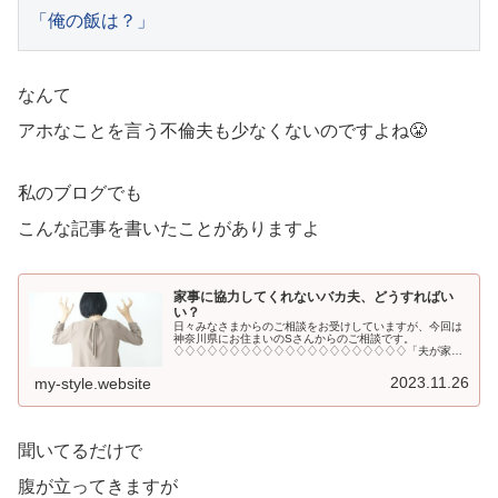
「俺の飯は？」
なんて
アホなことを言う不倫夫も少なくないのですよね😤
私のブログでも
こんな記事を書いたことがありますよ
家事に協力してくれないバカ夫、どうすればい
い？
日々みなさまからのご相談をお受けしていますが、今回は
神奈川県にお住まいのSさんからのご相談です。
♢♢♢♢♢♢♢♢♢♢♢♢♢♢♢♢♢♢♢♢♢「夫が家事
に...
2023.11.26
my-style.website
聞いてるだけで
腹が立ってきますが