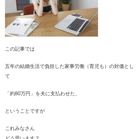
この記事では
五年の結婚生活で負担した家事労働（育児も）の対価とし
て
「約80万円」を夫に支払わせた、
ということですが
これみなさん
どう思います？