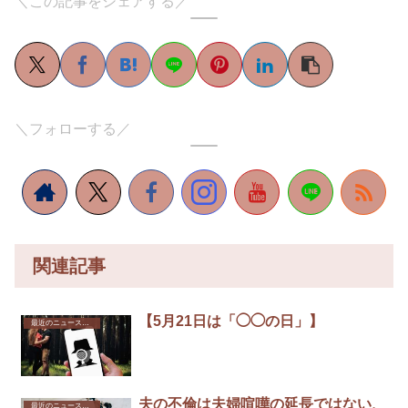
＼この記事をシェアする／
＼フォローする／
関連記事
【5月21日は「◯◯の日」】
最近のニュースから
夫の不倫は夫婦喧嘩の延長ではない、
最近のニュースから