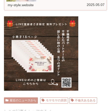
2025.05.07
my-style.website
最近のニュースから
モヤモヤの原因
不倫夫あるある