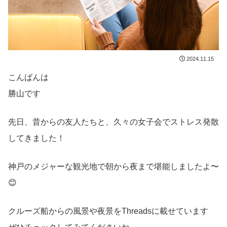
2024.11.15
こんばんは
勝山です
先日、昔からの友人たちと、久々の女子会でストレス発散
してきました！
神戸のメジャーな観光地で朝から夜まで堪能しましたよ〜
😊
クルーズ船からの風景や夜景をThreadsに載せています