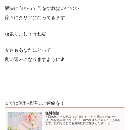
解決に向かって何をすればいいのか
徐々にクリアになってきます
頑張りましょうね😊
今週もあなたにとって
良い週末になりますように🎵
まずは無料相談にご連絡を！
無料相談
初回無料メール相談（1往復）たった一通のメールでも、
少し気持ちが楽になったり、頭の整理が出来ることもあり
ます。些細なことでもお気軽にご相談くださいね。...