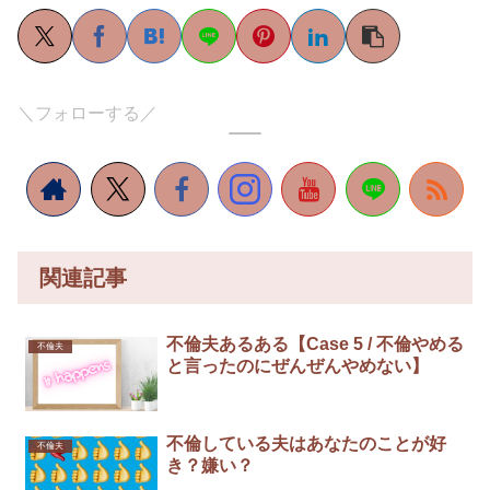
＼フォローする／
関連記事
不倫夫あるある【Case 5 / 不倫やめる
不倫夫
と言ったのにぜんぜんやめない】￼
不倫している夫はあなたのことが好
不倫夫
き？嫌い？