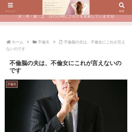
夫に不倫されたつらい経験が、あなたのチャンスに変わるカウンセリング
メニュー
検索
火・木・金・土・日の21時にブログを更新しています😊
ホーム
不倫夫
不倫脳の夫は、不倫女にこれが言え
ないのです
不倫脳の夫は、不倫女にこれが言えないの
です
不倫夫