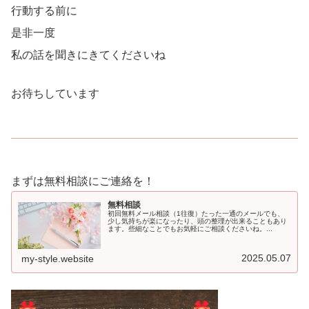
行動する前に
是非一度
私の話を聞きにきてくださいね
お待ちしています
まずは無料相談にご連絡を！
無料相談
初回無料メール相談（1往復）たった一通のメールでも、
少し気持ちが楽になったり、頭の整理が出来ることもあり
ます。些細なことでもお気軽にご相談くださいね。...
2025.05.07
my-style.website