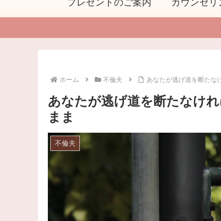
プレゼントのご案内
カウンセリ
ホーム
不倫夫
あなたが逃げ道を断たな
あなたが逃げ道を断たなけれ
まま
不倫夫