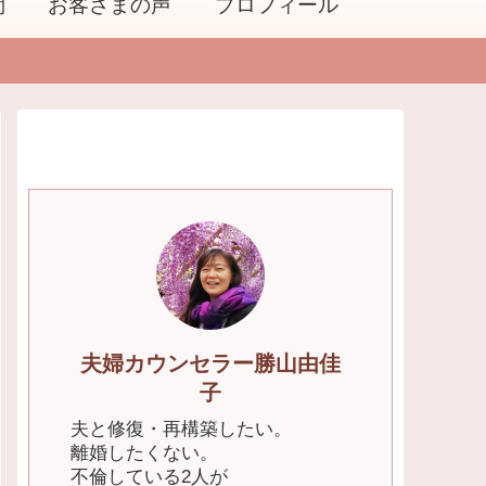
問
お客さまの声
プロフィール
夫婦カウンセラー勝山由佳
子
夫と修復・再構築したい。
離婚したくない。
不倫している2人が