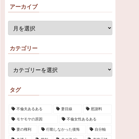
アーカイブ
カテゴリー
タグ
不倫夫あるある
妻目線
慰謝料
モヤモヤの原因
不倫女性あるある
妻の権利
行動しなかった後悔
自分軸