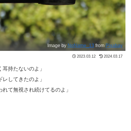
Image by
NoName_13
from
Pixabay
2023.03.12
2024.03.17
く耳持たないのよ」
ギレしてきたのよ」
われて無視され続けてるのよ」