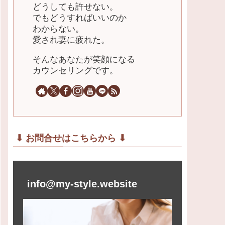
どうしても許せない。
でもどうすればいいのか
わからない。
愛され妻に疲れた。
そんなあなたが笑顔になる
カウンセリングです。
⬇︎ お問合せはこちらから ⬇︎
info@my-style.website