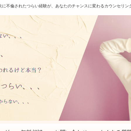
夫に不倫されたつらい経験が、あなたのチャンスに変わるカウンセリン