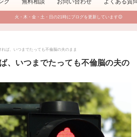
ング
無料相談
お問い合わせ
よくある質
火・木・金・土・日の21時にブログを更新しています😊
ければ、いつまでたっても不倫脳の夫のまま
ば、いつまでたっても不倫脳の夫の