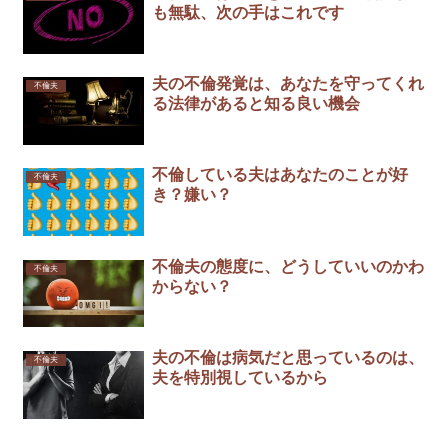
も無駄、次の手はこれです
夫の不倫発覚は、あなたを守ってくれ
不倫夫
る法律があると知る良い機会
不倫している夫はあなたのことが好
不倫夫
き？嫌い？
不倫夫の態度に、どうしていいのかわ
不倫夫
からない？
夫の不倫は病気だと思っているのは、
不倫夫
夫を特別視しているから