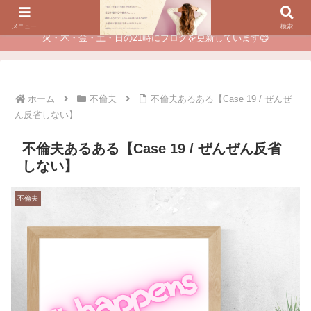
夫に不倫されたつらい経験が、あなたのチャンスに変わるカウンセリング
メニュー
検索
火・木・金・土・日の21時にブログを更新しています😊
ホーム
不倫夫
不倫夫あるある【Case 19 / ぜんぜ
ん反省しない】
不倫夫あるある【Case 19 / ぜんぜん反省
しない】
不倫夫