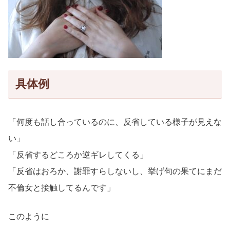
具体例
「何度も話し合っているのに、反省している様子が見えな
い」
「反省するどころか逆ギレしてくる」
「反省はおろか、謝罪すらしないし、挙げ句の果てにまだ
不倫女と接触してるんです」
このように