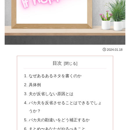
2024.01.18
目次
なぜあるあるネタを書くのか
具体例
夫が反省しない原因とは
バカ夫を反省させることはできるでしょ
うか？
バカ夫の勘違いをどう補正するか
まとめ〜あなたがやるべきこと