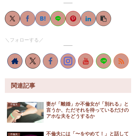
＼フォローする／
関連記事
妻が「離婚」か不倫女が「別れる」と
不倫夫
言うか、ただそれを待っているだけの
アホな夫をどうするか
不倫夫には「〜をやめて！」と話して
不倫夫