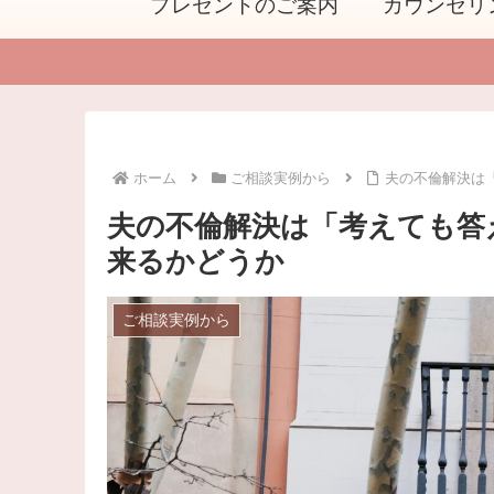
プレゼントのご案内
カウンセリ
ホーム
ご相談実例から
夫の不倫解決は
夫の不倫解決は「考えても答
来るかどうか
ご相談実例から