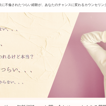
夫に不倫されたつらい経験が、あなたのチャンスに変わるカウンセリン