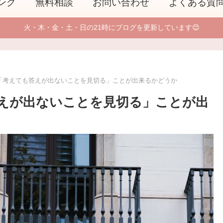
ング
無料相談
お問い合わせ
よくある質
火・木・金・土・日の21時にブログを更新しています😊
「考えても答えが出ないことを見切る」ことが出来るかどうか
えが出ないことを見切る」ことが出