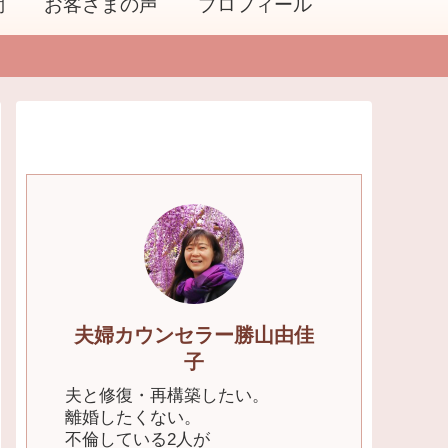
問
お客さまの声
プロフィール
夫婦カウンセラー勝山由佳
子
夫と修復・再構築したい。
離婚したくない。
不倫している2人が