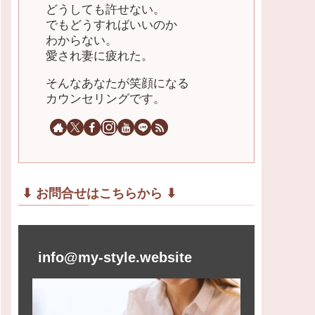
どうしても許せない。
でもどうすればいいのか
わからない。
愛され妻に疲れた。
そんなあなたが笑顔になる
カウンセリングです。
⬇︎ お問合せはこちらから ⬇︎
info@my-style.website