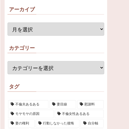
アーカイブ
カテゴリー
タグ
不倫夫あるある
妻目線
慰謝料
モヤモヤの原因
不倫女性あるある
妻の権利
行動しなかった後悔
自分軸