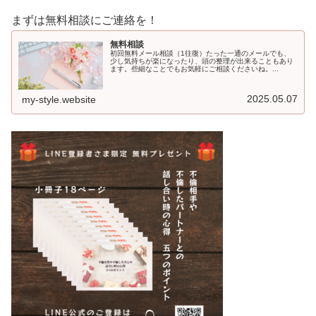
まずは無料相談にご連絡を！
無料相談
初回無料メール相談（1往復）たった一通のメールでも、
少し気持ちが楽になったり、頭の整理が出来ることもあり
ます。些細なことでもお気軽にご相談くださいね。...
2025.05.07
my-style.website