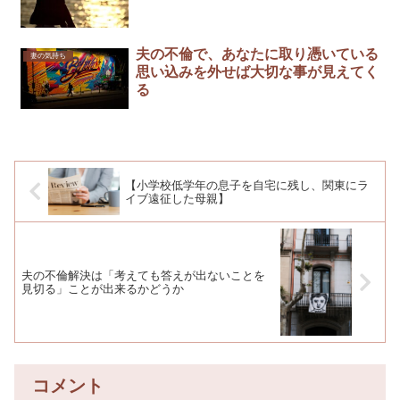
夫の不倫で、あなたに取り憑いている
妻の気持ち
思い込みを外せば大切な事が見えてく
る
【小学校低学年の息子を自宅に残し、関東にラ
イブ遠征した母親】
夫の不倫解決は「考えても答えが出ないことを
見切る」ことが出来るかどうか
コメント