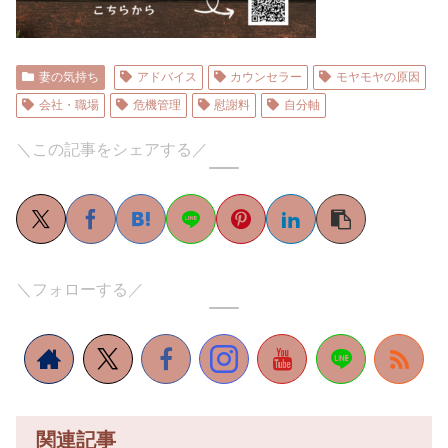
妻の気持ち
アドバイス
カウンセラー
モヤモヤの原因
会社・職場
危機管理
慰謝料
自分軸
＼この記事をシェアする／
＼フォローする／
関連記事