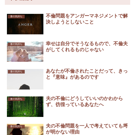
不倫問題をアンガーマネジメントで解
妻の気持ち
決しようとしないこと
幸せは自分でそうなるもので、不倫夫
妻の気持ち
がしてくれるものじゃない
あなたが不倫されたことだって、きっ
妻の気持ち
と『意味』があるのです
夫の不倫にどうしていいのかわから
妻の気持ち
ず、彷徨っているあなたへ
夫の不倫問題を一人で考えていても埒
妻の気持ち
が明かない理由