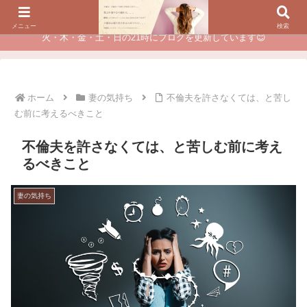
夫に不倫されたつらい経験が、あなたのチャンスに変わるカウンセリング
メニュー
検索
火・木・金・土・日の21時にブログを更新しています😊
ホーム
妻の気持ち
不倫夫を許さなくては、と苦し
む前に考えるべきこと
不倫夫を許さなくては、と苦しむ前に考え
るべきこと
妻の気持ち