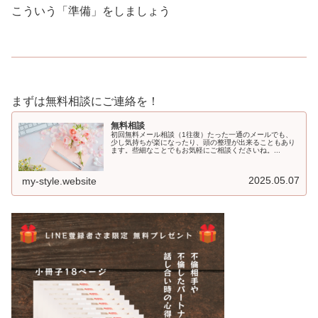
こういう「準備」をしましょう
まずは無料相談にご連絡を！
無料相談
初回無料メール相談（1往復）たった一通のメールでも、
少し気持ちが楽になったり、頭の整理が出来ることもあり
ます。些細なことでもお気軽にご相談くださいね。...
2025.05.07
my-style.website