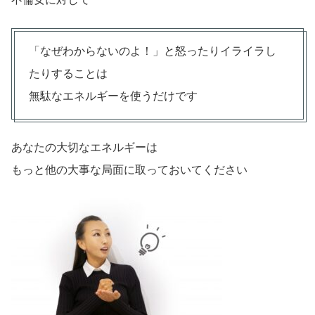
「なぜわからないのよ！」と怒ったりイライラし
たりすることは
無駄なエネルギーを使うだけです
あなたの大切なエネルギーは
もっと他の大事な局面に取っておいてください