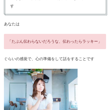
す
あなたは
「たぶん伝わらないだろうな、伝わったらラッキー」
ぐらいの感覚で、心の準備をして話をすることです