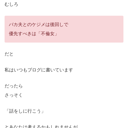
むしろ
バカ夫とのケジメは後回しで
優先すべきは「不倫女」
だと
私はいつもブログに書いています
だったら
さっそく
「話をしに行こう」
とあなたは考えるかもしれませんが