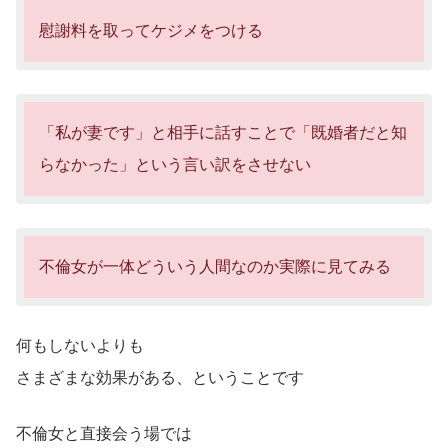
慰謝料を取ってケジメをつける
「私が妻です」と相手に話すことで「既婚者だと知
らなかった」という言い訳をさせない
不倫女が一体どういう人間なのか実際に見てみる
何もしないよりも
さまざまな効果がある、ということです
不倫女と直接会う場では