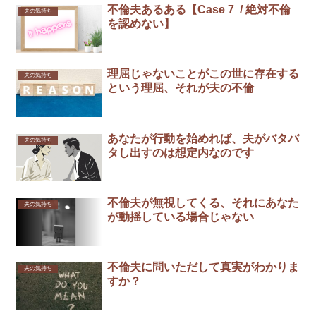
不倫夫あるある【Case 7 / 絶対不倫
夫の気持ち
を認めない】
理屈じゃないことがこの世に存在する
夫の気持ち
という理屈、それが夫の不倫
あなたが行動を始めれば、夫がバタバ
夫の気持ち
タし出すのは想定内なのです
不倫夫が無視してくる、それにあなた
夫の気持ち
が動揺している場合じゃない
不倫夫に問いただして真実がわかりま
夫の気持ち
すか？