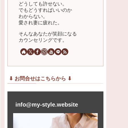
どうしても許せない。
でもどうすればいいのか
わからない。
愛され妻に疲れた。
そんなあなたが笑顔になる
カウンセリングです。
⬇︎ お問合せはこちらから ⬇︎
info@my-style.website