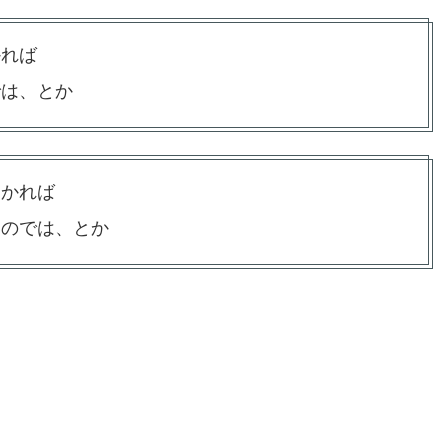
かれば
では、とか
わかれば
いのでは、とか