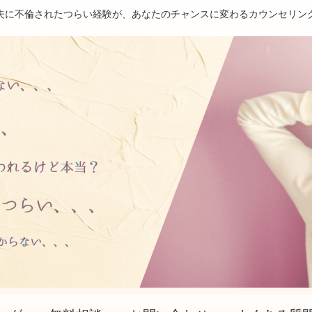
夫に不倫されたつらい経験が、あなたのチャンスに変わるカウンセリン