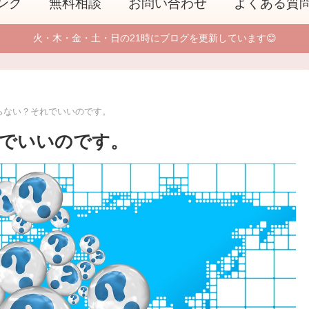
ング
無料相談
お問い合わせ
よくある質
火・木・金・土・日の21時にブログを更新しています😊
らない？それでいいのです。
でいいのです。