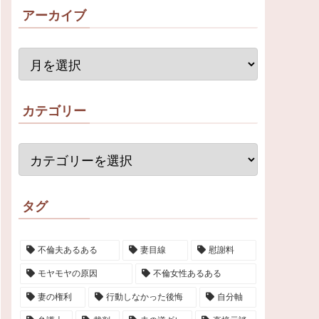
アーカイブ
カテゴリー
タグ
不倫夫あるある
妻目線
慰謝料
モヤモヤの原因
不倫女性あるある
妻の権利
行動しなかった後悔
自分軸