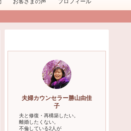
問
お客さまの声
プロフィール
夫婦カウンセラー勝山由佳
子
夫と修復・再構築したい。
離婚したくない。
不倫している2人が