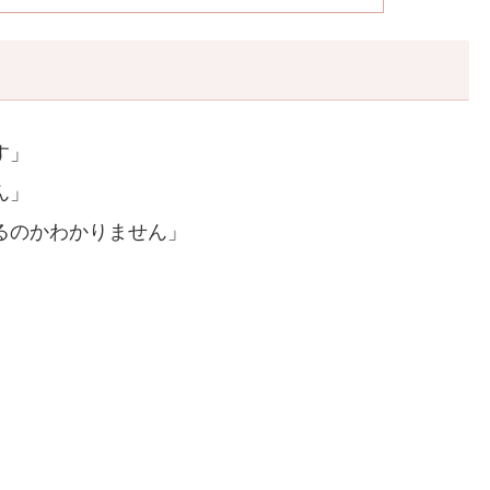
す」
ん」
るのかわかりません」