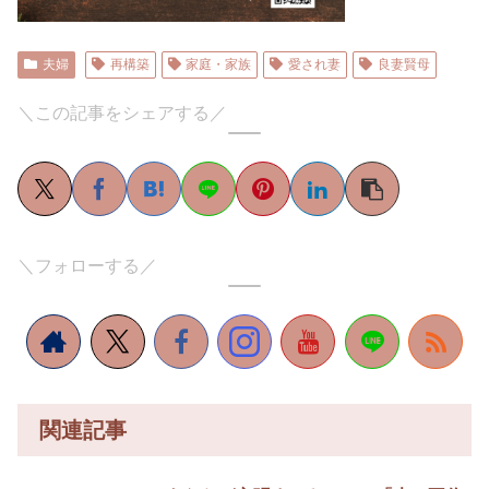
夫婦
再構築
家庭・家族
愛され妻
良妻賢母
＼この記事をシェアする／
＼フォローする／
関連記事