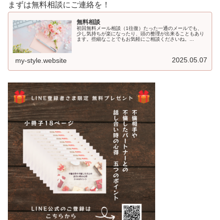
まずは無料相談にご連絡を！
無料相談
初回無料メール相談（1往復）たった一通のメールでも、
少し気持ちが楽になったり、頭の整理が出来ることもあり
ます。些細なことでもお気軽にご相談くださいね。...
2025.05.07
my-style.website