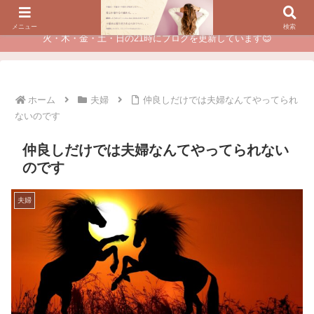
夫に不倫されたつらい経験が、あなたのチャンスに変わるカウンセリング
メニュー
検索
火・木・金・土・日の21時にブログを更新しています😊
ホーム
夫婦
仲良しだけでは夫婦なんてやってられ
ないのです
仲良しだけでは夫婦なんてやってられない
のです
夫婦