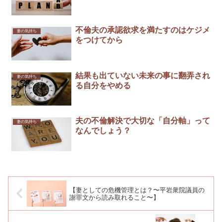
不倫夫の承認欲求を満たすのはケジメ
妻の気持ち
をつけてから
結果も出ていない未来の事に翻弄され
妻の気持ち
る自分をやめる
夫の不倫解決で大切な「自分軸」って
妻の気持ち
なんでしょう？
【妻としての危機管理とは？〜平岩衆院議員の
謝罪文から読み取れること〜】