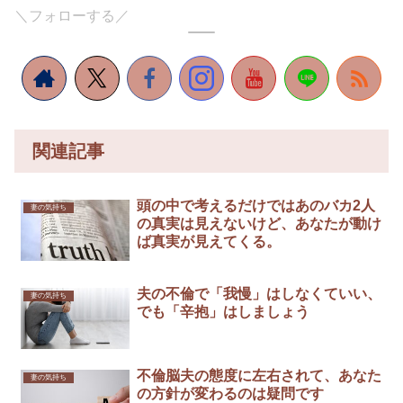
＼フォローする／
関連記事
頭の中で考えるだけではあのバカ2人
妻の気持ち
の真実は見えないけど、あなたが動け
ば真実が見えてくる。
夫の不倫で「我慢」はしなくていい、
妻の気持ち
でも「辛抱」はしましょう
不倫脳夫の態度に左右されて、あなた
妻の気持ち
の方針が変わるのは疑問です