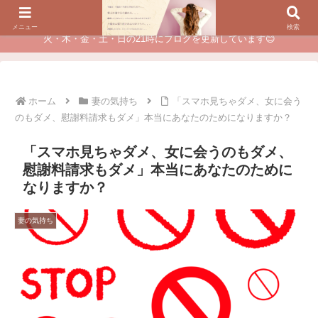
夫に不倫されたつらい経験が、あなたのチャンスに変わるカウンセリング
メニュー
検索
火・木・金・土・日の21時にブログを更新しています😊
ホーム
妻の気持ち
「スマホ見ちゃダメ、女に会う
のもダメ、慰謝料請求もダメ」本当にあなたのためになりますか？
「スマホ見ちゃダメ、女に会うのもダメ、
慰謝料請求もダメ」本当にあなたのために
なりますか？
妻の気持ち