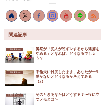
関連記事
警察が「犯人が逆ギレするから逮捕を
ご相談実例から
やめる」となれば、どうなるでしょ
う？
不倫夫に忖度したまま、あなたが一生
ご相談実例から
動かないとどうなるか考えてみる
（2）
そのときあなたはどうする？〜役に立
ご相談実例から
つメモとは〜