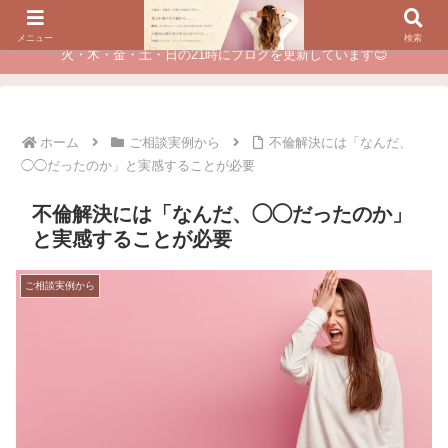
夫に不倫されたつらい経験が、あなたのチャンスに変わるカウンセリング
メニュー
検索
火・木・金・土・日の21時にブログを更新しています😊
ホーム
ご相談実例から
不倫解決には「なんだ、
◯◯だったのか」と実感することが必要
不倫解決には「なんだ、◯◯だったのか」
と実感することが必要
ご相談実例から