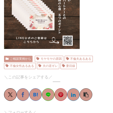
ご相談実例から
モヤモヤの原因
不倫夫あるある
不倫女性あるある
夫の逆ギレ
妻目線
＼この記事をシェアする／
＼フォローする／