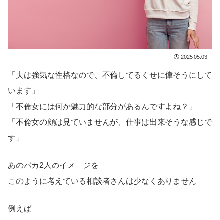
2025.05.03
「夫は強気な性格なので、不倫してるくせに偉そうにして
います」
「不倫女には何か魅力的な部分があるんですよね？」
「不倫女の顔は見ていませんが、仕事は出来そうな感じで
す」
あのバカ2人のイメージを
このように考えている相談者さんは少なくありません
例えば