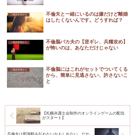
不倫夫と一緒にいるのは嫌だけど離婚
ご相談実例から
はしたくないんです。どうすれば？
不倫脳バカ夫の【逆ギレ、兵糧攻め】
ご相談実例から
が怖いのは、あなただけじゃない
不倫脳にはこれがセットでついてくる
ご相談実例から
から、簡単に見逃さない、許さないこ
と
【札幌弁護士会制作のオンラインゲームの配信
がスタート】
不倫女は慰謝料を払わないかもしれない、だか