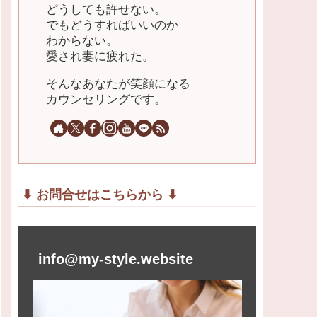
どうしても許せない。
でもどうすればいいのか
わからない。
愛され妻に疲れた。
そんなあなたが笑顔になる
カウンセリングです。
⬇︎ お問合せはこちらから ⬇︎
info@my-style.website