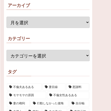
アーカイブ
カテゴリー
タグ
不倫夫あるある
妻目線
慰謝料
モヤモヤの原因
不倫女性あるある
妻の権利
行動しなかった後悔
自分軸