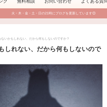
ング
無料相談
お問い合わせ
よくある質
火・木・金・土・日の21時にブログを更新しています😊
わないかもしれない、だから何もしないのですか？
もしれない、だから何もしないので