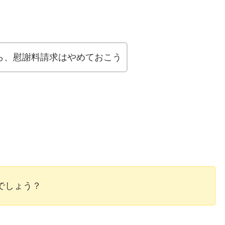
ら、慰謝料請求はやめておこう
でしょう？