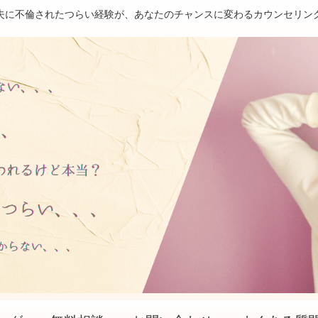
夫に不倫されたつらい経験が、あなたのチャンスに変わるカウンセリン