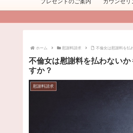
プレゼントのご案内
カウンセリ
ホーム
慰謝料請求
不倫女は慰謝料を払
不倫女は慰謝料を払わないか
すか？
慰謝料請求