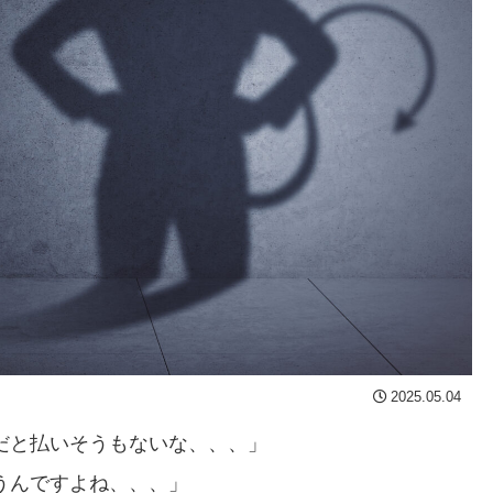
2025.05.04
だと払いそうもないな、、、」
うんですよね、、、」