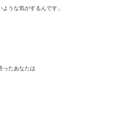
いような気がするんです」
悟ったあなたは