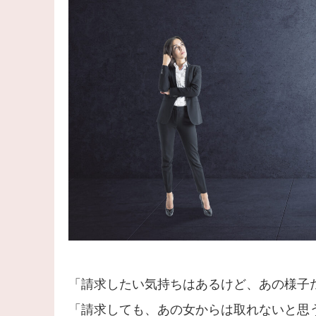
「請求したい気持ちはあるけど、あの様子
「請求しても、あの女からは取れないと思