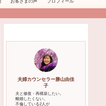
問
お客さまの声
プロフィール
夫婦カウンセラー勝山由佳
子
夫と修復・再構築したい。
離婚したくない。
不倫している2人が