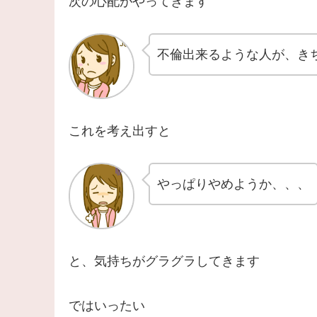
次の心配がやってきます
不倫出来るような人が、き
これを考え出すと
やっぱりやめようか、、、
と、気持ちがグラグラしてきます
ではいったい