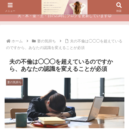
夫に不倫されたつらい経験が、あなたのチャンスに変わるカウンセリング
メニュー
検索
火・木・金・土・日の21時にブログを更新しています😊
ホーム
妻の気持ち
夫の不倫は◯◯◯を超えている
のですから、あなたの認識を変えることが必須
夫の不倫は◯◯◯を超えているのですか
ら、あなたの認識を変えることが必須
妻の気持ち