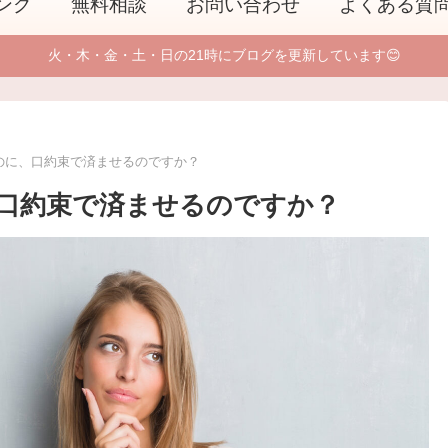
ング
無料相談
お問い合わせ
よくある質
火・木・金・土・日の21時にブログを更新しています😊
のに、口約束で済ませるのですか？
口約束で済ませるのですか？