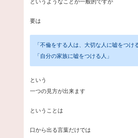
というようなことが一般的ですが
要は
「不倫をする人は、大切な人に嘘をつけ
「自分の家族に嘘をつける人」
という
一つの見方が出来ます
ということは
口から出る言葉だけでは