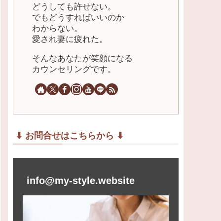
どうしても許せない。
でもどうすればいいのか
わからない。
愛され妻に疲れた。
そんなあなたが笑顔になる
カウンセリングです。
⬇︎ お問合せはこちらから ⬇︎
info@my-style.website