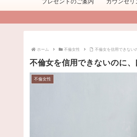
プレゼントのご案内
カウンセリ
ホーム
不倫女性
不倫女を信用できない
不倫女を信用できないのに、
不倫女性