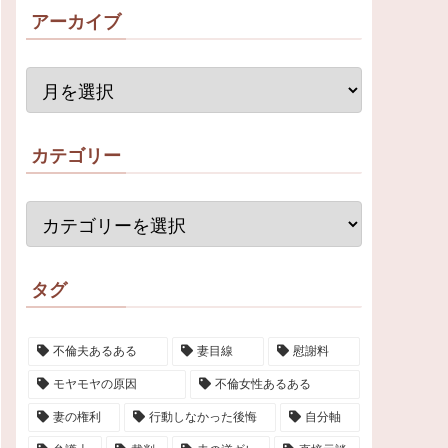
アーカイブ
カテゴリー
タグ
不倫夫あるある
妻目線
慰謝料
モヤモヤの原因
不倫女性あるある
妻の権利
行動しなかった後悔
自分軸