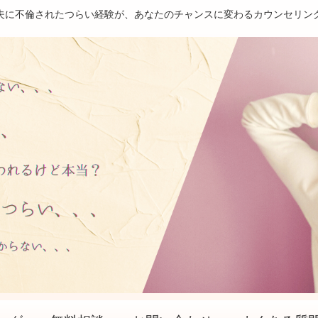
夫に不倫されたつらい経験が、あなたのチャンスに変わるカウンセリン