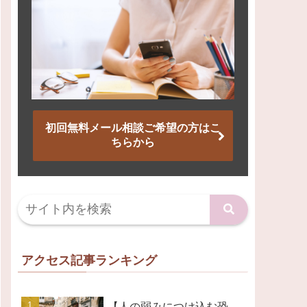
初回無料メール相談ご希望の方はこ
ちらから
アクセス記事ランキング
【人の弱みにつけ込む恐