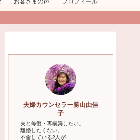
問
お客さまの声
プロフィール
夫婦カウンセラー勝山由佳
子
夫と修復・再構築したい。
離婚したくない。
不倫している2人が