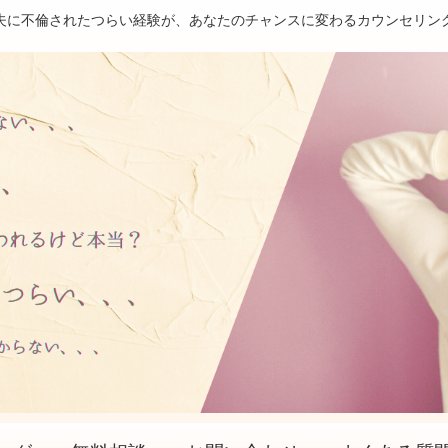
夫に不倫されたつらい経験が、あなたのチャンスに変わるカウンセリン