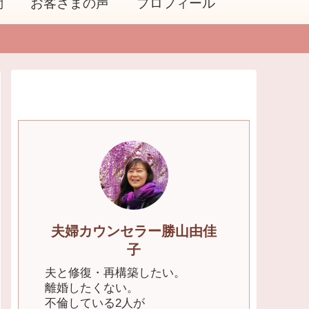
問
お客さまの声
プロフィール
夫婦カウンセラー勝山由佳
子
夫と修復・再構築したい。
離婚したくない。
不倫している2人が