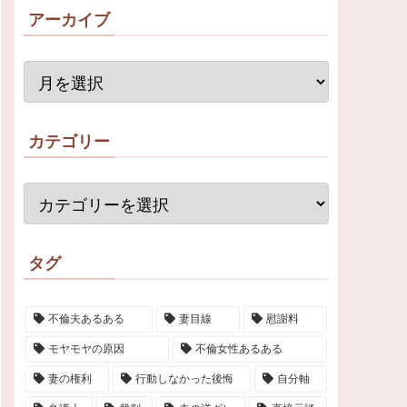
アーカイブ
カテゴリー
タグ
不倫夫あるある
妻目線
慰謝料
モヤモヤの原因
不倫女性あるある
妻の権利
行動しなかった後悔
自分軸