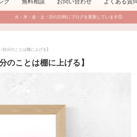
ング
無料相談
お問い合わせ
よくある質
火・木・金・土・日の21時にブログを更新しています😊
32 /自分のことは棚に上げる】
 /自分のことは棚に上げる】