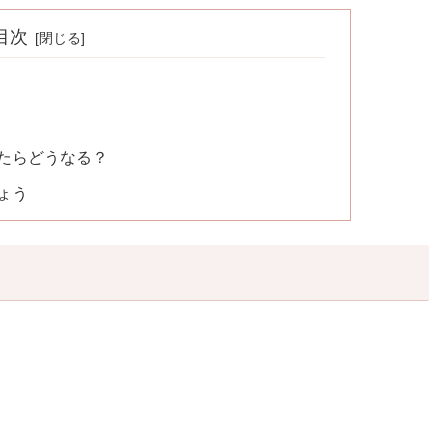
目次
たらどうなる？
ょう