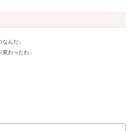
つなんだ」
ジ変わったわ」