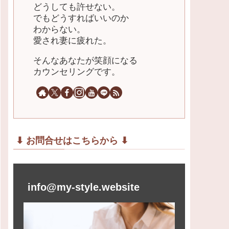
どうしても許せない。
でもどうすればいいのか
わからない。
愛され妻に疲れた。
そんなあなたが笑顔になる
カウンセリングです。
⬇︎ お問合せはこちらから ⬇︎
info@my-style.website