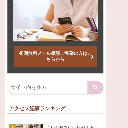
初回無料メール相談ご希望の方はこ
ちらから
アクセス記事ランキング
【人の弱みにつけ込む恐