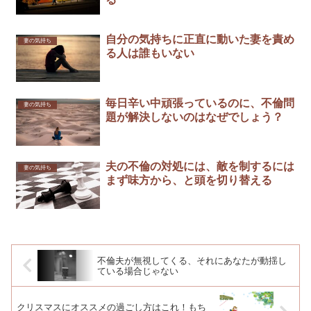
自分の気持ちに正直に動いた妻を責め
妻の気持ち
る人は誰もいない
毎日辛い中頑張っているのに、不倫問
妻の気持ち
題が解決しないのはなぜでしょう？
夫の不倫の対処には、敵を制するには
妻の気持ち
まず味方から、と頭を切り替える
不倫夫が無視してくる、それにあなたが動揺し
ている場合じゃない
クリスマスにオススメの過ごし方はこれ！もち