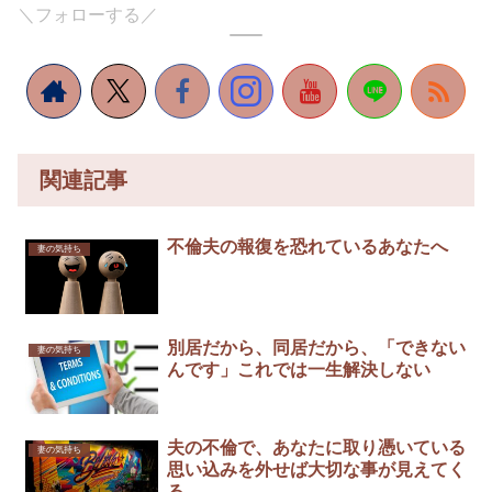
＼フォローする／
関連記事
不倫夫の報復を恐れているあなたへ
妻の気持ち
別居だから、同居だから、「できない
妻の気持ち
んです」これでは一生解決しない
夫の不倫で、あなたに取り憑いている
妻の気持ち
思い込みを外せば大切な事が見えてく
る