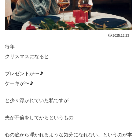
2025.12.23
毎年
クリスマスになると
プレゼントが〜🎵
ケーキが〜🎵
と少々浮かれていた私ですが
夫が不倫をしてからというもの
心の底から浮かれるような気分になれない、というのが本