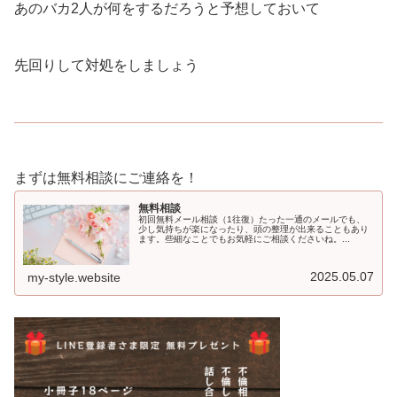
あのバカ2人が何をするだろうと予想しておいて
先回りして対処をしましょう
まずは無料相談にご連絡を！
無料相談
初回無料メール相談（1往復）たった一通のメールでも、
少し気持ちが楽になったり、頭の整理が出来ることもあり
ます。些細なことでもお気軽にご相談くださいね。...
2025.05.07
my-style.website