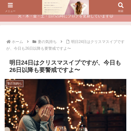
夫に不倫されたつらい経験が、あなたのチャンスに変わるカウンセリング
メニュー
検索
火・木・金・土・日の21時にブログを更新しています😊
ホーム
妻の気持ち
明日24日はクリスマスイブです
が、今日も26日以降も要警戒ですよ〜
明日24日はクリスマスイブですが、今日も
26日以降も要警戒ですよ〜
妻の気持ち