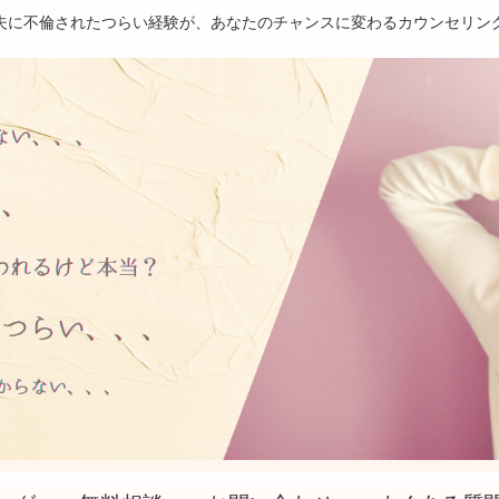
夫に不倫されたつらい経験が、あなたのチャンスに変わるカウンセリン