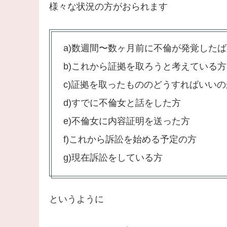
様々な状況の方がおられます
a)数週間〜数ヶ月前に不倫が発覚した
b)これから証拠を取ろうと考えている方
c)証拠を取ったもののどうすればいい
d)すでに不倫女と話をした方
e)不倫女に内容証明を送った方
f)これから訴訟を始める予定の方
g)現在訴訟をしている方
というように