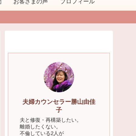
問
お客さまの声
プロフィール
夫婦カウンセラー勝山由佳
子
夫と修復・再構築したい。
離婚したくない。
不倫している2人が