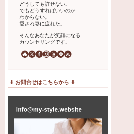
どうしても許せない。
でもどうすればいいのか
わからない。
愛され妻に疲れた。
そんなあなたが笑顔になる
カウンセリングです。
⬇︎ お問合せはこちらから ⬇︎
info@my-style.website