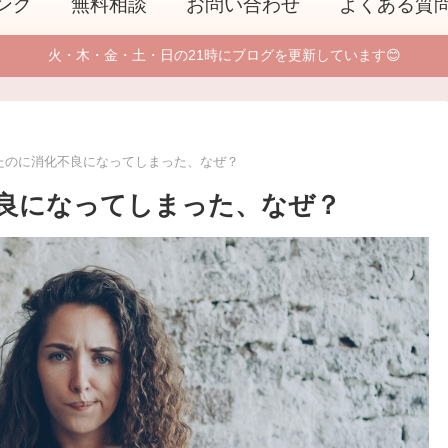
ング
無料相談
お問い合わせ
よくある質
火・木・金・土・日の21時にブログを更新しています😊
たのに消化不良になってしまった、なぜ？
良になってしまった、なぜ？