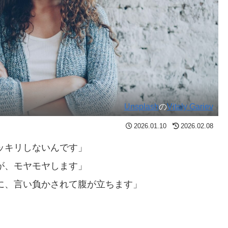
Unsplash
の
Vitaly Gariev
2026.01.10
2026.02.08
ッキリしないんです」
が、モヤモヤします」
に、言い負かされて腹が立ちます」