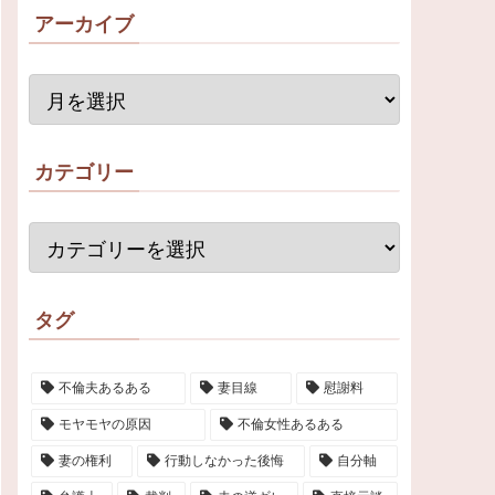
アーカイブ
カテゴリー
タグ
不倫夫あるある
妻目線
慰謝料
モヤモヤの原因
不倫女性あるある
妻の権利
行動しなかった後悔
自分軸