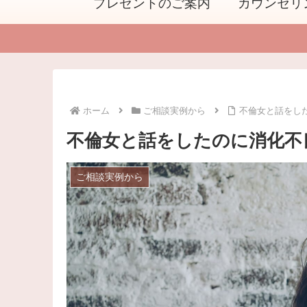
プレゼントのご案内
カウンセリ
ホーム
ご相談実例から
不倫女と話をし
不倫女と話をしたのに消化不
ご相談実例から