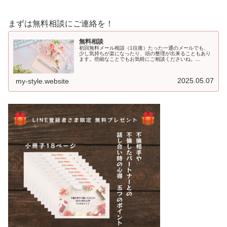
まずは無料相談にご連絡を！
無料相談
初回無料メール相談（1往復）たった一通のメールでも、
少し気持ちが楽になったり、頭の整理が出来ることもあり
ます。些細なことでもお気軽にご相談くださいね。...
2025.05.07
my-style.website