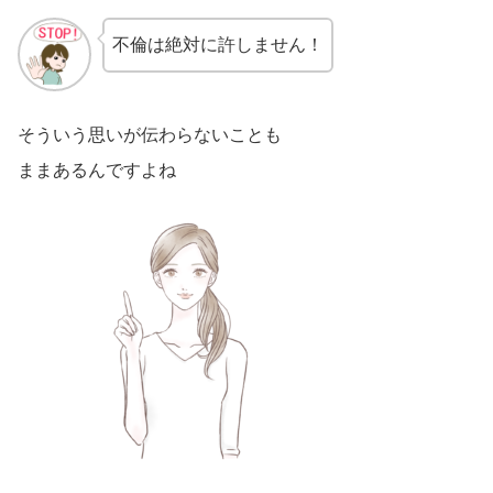
不倫は絶対に許しません！
そういう思いが伝わらないことも
ままあるんですよね