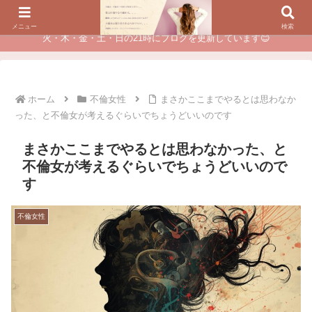
夫に不倫されたつらい経験が、あなたのチャンスに変わるカウンセリング
メニュー
検索
火・木・金・土・日の21時にブログを更新しています😊
ホーム
不倫女性
まさかここまでやるとは思わなか
った、と不倫女が考えるぐらいでちょうどいいのです
まさかここまでやるとは思わなかった、と
不倫女が考えるぐらいでちょうどいいので
す
不倫女性