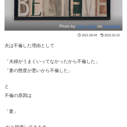
Photo by
Jonny Gios
on
Unsplash
2021.09.04
2022.02.23
夫は不倫した理由として
「夫婦がうまくいってなかったから不倫した」
「妻の態度が悪いから不倫した」
と
不倫の原因は
「妻」