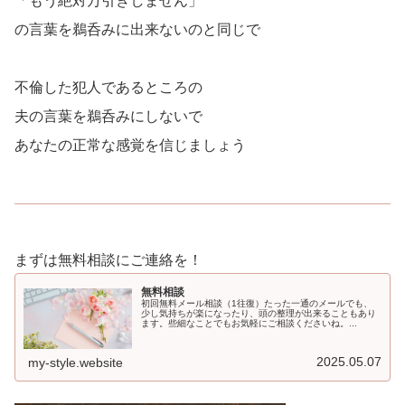
「もう絶対万引きしません」
の言葉を鵜呑みに出来ないのと同じで
不倫した犯人であるところの
夫の言葉を鵜呑みにしないで
あなたの正常な感覚を信じましょう
まずは無料相談にご連絡を！
無料相談
初回無料メール相談（1往復）たった一通のメールでも、
少し気持ちが楽になったり、頭の整理が出来ることもあり
ます。些細なことでもお気軽にご相談くださいね。...
2025.05.07
my-style.website