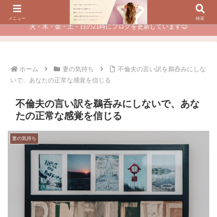
夫に不倫されたつらい経験が、あなたのチャンスに変わるカウンセリング
メニュー
検索
火・木・金・土・日の21時にブログを更新しています😊
ホーム
妻の気持ち
不倫夫の言い訳を鵜呑みにしな
いで、あなたの正常な感覚を信じる
不倫夫の言い訳を鵜呑みにしないで、あな
たの正常な感覚を信じる
妻の気持ち