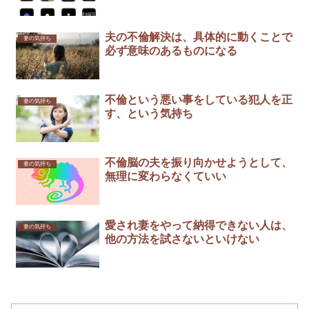
夫の不倫解決は、具体的に動くことで
妻の気持ち
必ず意味のあるものになる
不倫という悪い事をしている犯人を正
妻の気持ち
す、という気持ち
不倫脳の夫を振り向かせようとして、
妻の気持ち
無理に変わらなくていい
愛され妻をやって納得できない人は、
妻の気持ち
他の方法を試さないといけない