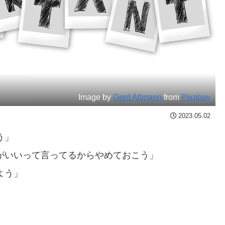
Image by
Gerd Altmann
from
Pixabay
2023.05.02
う」
がいいって言ってるからやめておこう」
よう」