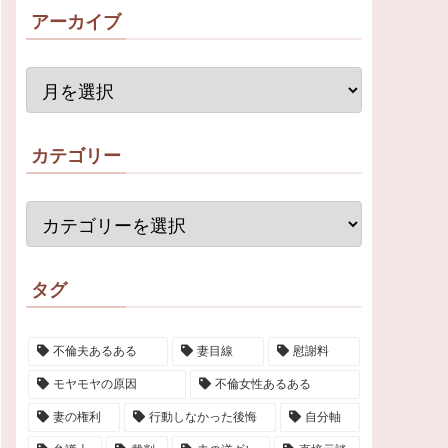
アーカイブ
カテゴリー
タグ
不倫夫あるある
妻目線
慰謝料
モヤモヤの原因
不倫女性あるある
妻の権利
行動しなかった後悔
自分軸