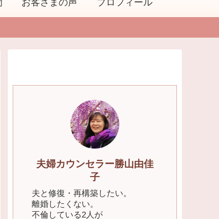
問
お客さまの声
プロフィール
夫婦カウンセラー勝山由佳
子
夫と修復・再構築したい。
離婚したくない。
不倫している2人が