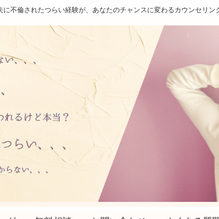
夫に不倫されたつらい経験が、あなたのチャンスに変わるカウンセリン