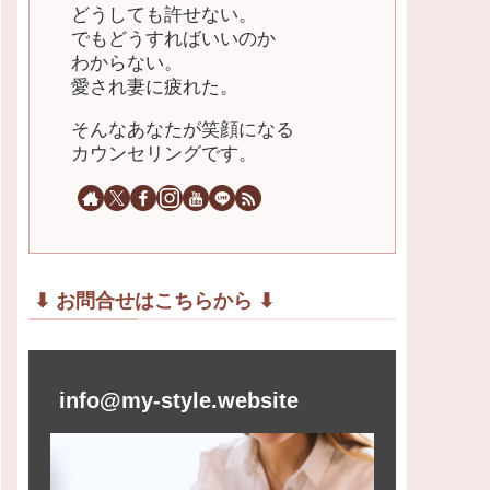
どうしても許せない。
でもどうすればいいのか
わからない。
愛され妻に疲れた。
そんなあなたが笑顔になる
カウンセリングです。
⬇︎ お問合せはこちらから ⬇︎
info@my-style.website