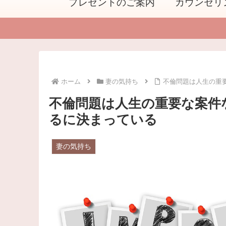
プレゼントのご案内
カウンセリ
ホーム
妻の気持ち
不倫問題は人生の重
不倫問題は人生の重要な案件
るに決まっている
妻の気持ち