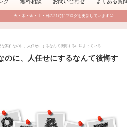
ング
無料相談
お問い合わせ
よくある質
火・木・金・土・日の21時にブログを更新しています😊
要な案件なのに、人任せにするなんて後悔するに決まっている
なのに、人任せにするなんて後悔す