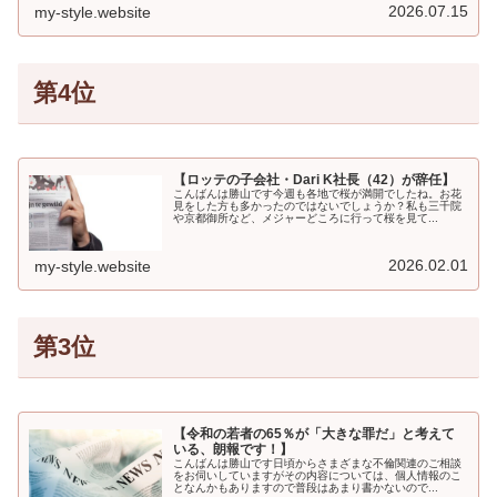
2026.07.15
my-style.website
第4位
【ロッテの子会社・Dari K社長（42）が辞任】
こんばんは勝山です今週も各地で桜が満開でしたね。お花
見をした方も多かったのではないでしょうか？私も三千院
や京都御所など、メジャーどころに行って桜を見て...
2026.02.01
my-style.website
第3位
【令和の若者の65％が「大きな罪だ」と考えて
いる、朗報です！】
こんばんは勝山です日頃からさまざまな不倫関連のご相談
をお伺いしていますがその内容については、個人情報のこ
となんかもありますので普段はあまり書かないので...