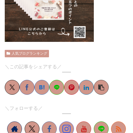
人気ブログランキング
＼この記事をシェアする／
＼フォローする／