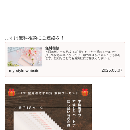
まずは無料相談にご連絡を！
無料相談
初回無料メール相談（1往復）たった一通のメールでも、
少し気持ちが楽になったり、頭の整理が出来ることもあり
ます。些細なことでもお気軽にご相談くださいね。...
2025.05.07
my-style.website