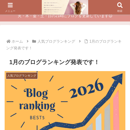
夫に不倫されたつらい経験が、あなたのチャンスに変わるカウンセリング
メニュー
検索
火・木・金・土・日の21時にブログを更新しています😊
ホーム
人気ブログランキング
1月のブログランキ
ング発表です！
1月のブログランキング発表です！
人気ブログランキング