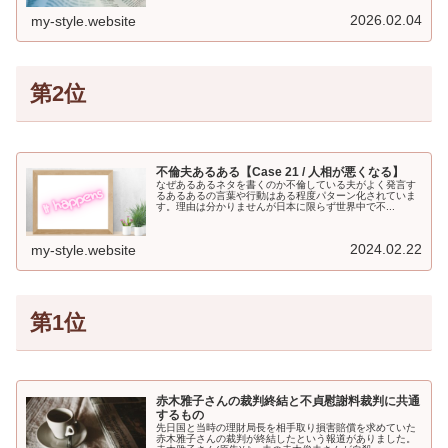
2026.02.04
my-style.website
第2位
不倫夫あるある【Case 21 / 人相が悪くなる】
なぜあるあるネタを書くのか不倫している夫がよく発言す
るあるあるの言葉や行動はある程度パターン化されていま
す。理由は分かりませんが日本に限らず世界中で不...
2024.02.22
my-style.website
第1位
赤木雅子さんの裁判終結と不貞慰謝料裁判に共通
するもの
先日国と当時の理財局長を相手取り損害賠償を求めていた
赤木雅子さんの裁判が終結したという報道がありました。