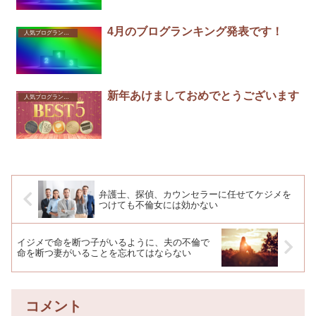
4月のブログランキング発表です！
人気ブログランキング
新年あけましておめでとうございます
人気ブログランキング
弁護士、探偵、カウンセラーに任せてケジメを
つけても不倫女には効かない
イジメで命を断つ子がいるように、夫の不倫で
命を断つ妻がいることを忘れてはならない
コメント