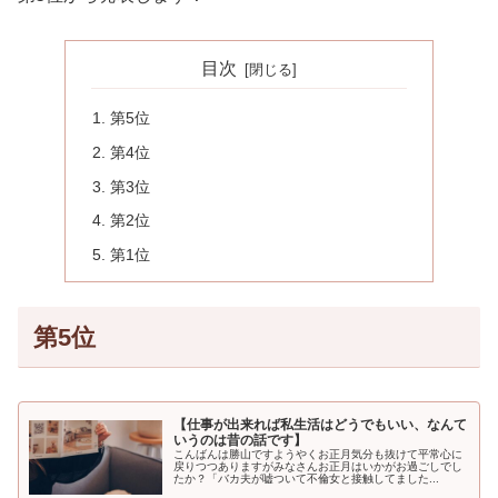
目次
第5位
第4位
第3位
第2位
第1位
第5位
【仕事が出来れば私生活はどうでもいい、なんて
いうのは昔の話です】
こんばんは勝山ですようやくお正月気分も抜けて平常心に
戻りつつありますがみなさんお正月はいかがお過ごしでし
たか？「バカ夫が嘘ついて不倫女と接触してました...