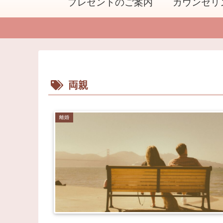
プレゼントのご案内
カウンセリ
両親
離婚