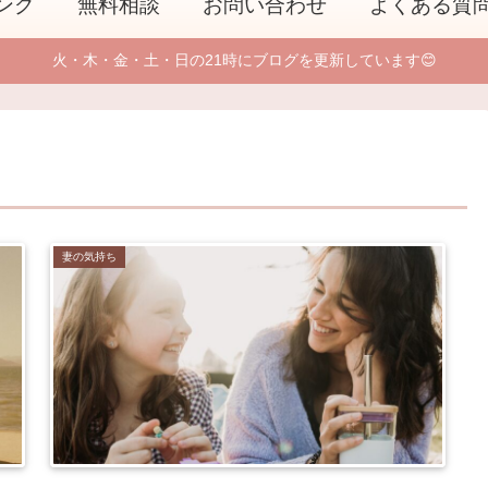
ング
無料相談
お問い合わせ
よくある質
火・木・金・土・日の21時にブログを更新しています😊
妻の気持ち