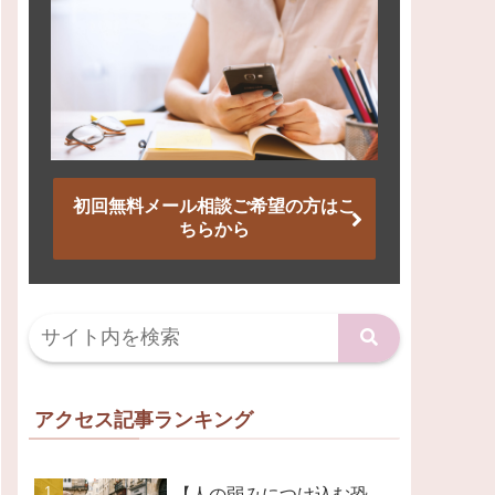
初回無料メール相談ご希望の方はこ
ちらから
アクセス記事ランキング
【人の弱みにつけ込む恐