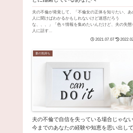
夫の不倫が発覚して、「不倫女の正体を知りたい、あ
人に聞けばわかるかもしれないけど迷惑だろう
な、、、」「色々情報を集めたいんだけど、夫の失態
人に話す...
2021.07.07
2022.0
妻の気持ち
夫の不倫で自信を失っている場合じゃな
今までのあなたの経験や知恵を思い出し