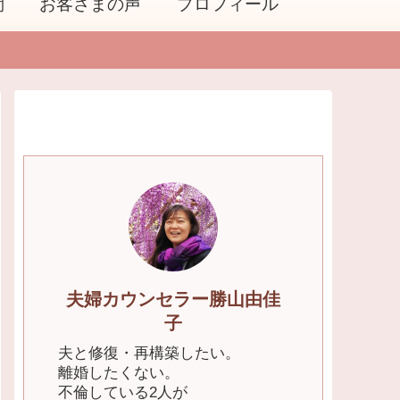
問
お客さまの声
プロフィール
夫婦カウンセラー勝山由佳
子
夫と修復・再構築したい。
離婚したくない。
不倫している2人が