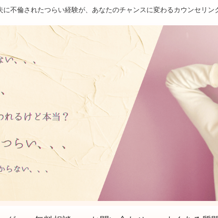
夫に不倫されたつらい経験が、あなたのチャンスに変わるカウンセリン