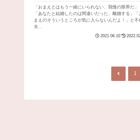
「おまえとはもう一緒にいられない、我慢の限界だ」
「あなたと結婚したのは間違いだった、離婚する」「
まえのそういうところが気に入らないんだよ！」と不
夫...
2021.06.10
2022.0
前
1
へ