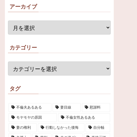
アーカイブ
カテゴリー
タグ
不倫夫あるある
妻目線
慰謝料
モヤモヤの原因
不倫女性あるある
妻の権利
行動しなかった後悔
自分軸