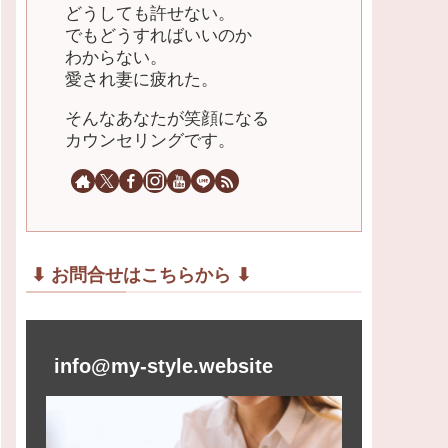
どうしても許せない。
でもどうすればいいのか
わからない。
愛され妻に疲れた。
そんなあなたが笑顔になる
カウンセリングです。
⬇︎ お問合せはこちらから ⬇︎
info@my-style.website