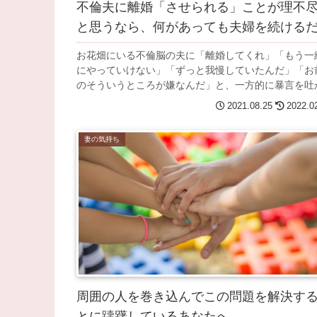
不倫夫に離婚「させられる」ことが理不
と思うなら、何があっても夫婦を続ける
お花畑にいる不倫脳の夫に「離婚してくれ」「もう一
にやっていけない」「ずっと我慢していたんだ」「お
のそういうところが嫌なんだ」と、一方的に暴言を吐か.
2021.08.25
2022.0
妻の気持ち
周囲の人を巻き込んでこの問題を解決す
とに躊躇しているあなたへ