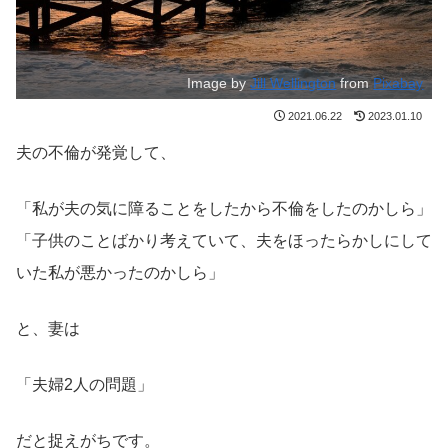
Image by
Jill Wellington
from
Pixabay
2021.06.22
2023.01.10
夫の不倫が発覚して、
「私が夫の気に障ることをしたから不倫をしたのかしら」
「子供のことばかり考えていて、夫をほったらかしにして
いた私が悪かったのかしら」
と、妻は
「夫婦2人の問題」
だと捉えがちです。