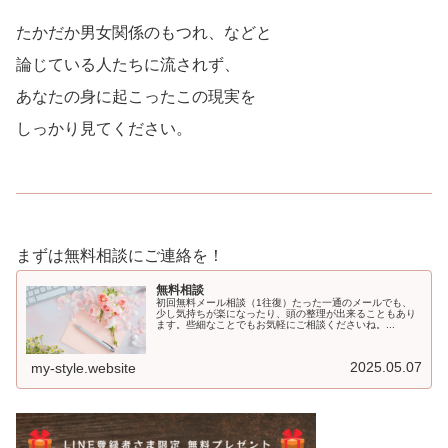
たかだか男女関係のもつれ、などと
論じている人たちに流されず、
あなたの身に起こったこの現実を
しっかり見てください。
まずは無料相談にご連絡を！
無料相談
初回無料メール相談（1往復）たった一通のメールでも、
少し気持ちが楽になったり、頭の整理が出来ることもあり
ます。些細なことでもお気軽にご相談くださいね。...
2025.05.07
my-style.website