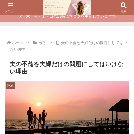
夫に不倫されたつらい経験が、あなたのチャンスに変わるカウンセリング
メニュー
検索
火・木・金・土・日の21時にブログを更新しています😊
ホーム
家族
夫の不倫を夫婦だけの問題にしてはい
けない理由
夫の不倫を夫婦だけの問題にしてはいけな
い理由
家族