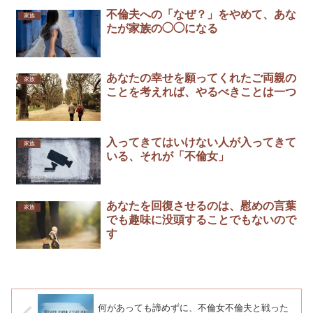
不倫夫への「なぜ？」をやめて、あな
家族
たが家族の◯◯になる
あなたの幸せを願ってくれたご両親の
家族
ことを考えれば、やるべきことは一つ
入ってきてはいけない人が入ってきて
家族
いる、それが「不倫女」
あなたを回復させるのは、慰めの言葉
家族
でも趣味に没頭することでもないので
す
何があっても諦めずに、不倫女不倫夫と戦った