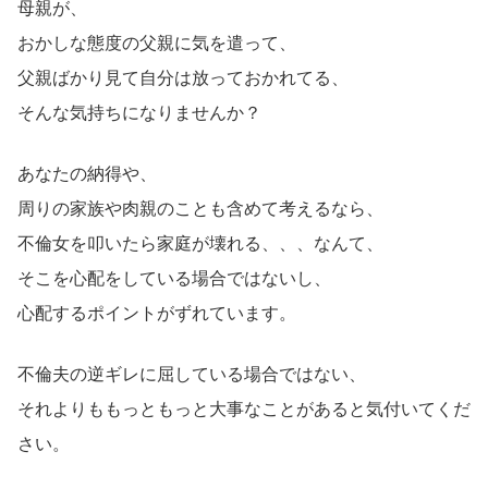
母親が、
おかしな態度の父親に気を遣って、
父親ばかり見て自分は放っておかれてる、
そんな気持ちになりませんか？
あなたの納得や、
周りの家族や肉親のことも含めて考えるなら、
不倫女を叩いたら家庭が壊れる、、、なんて、
そこを心配をしている場合ではないし、
心配するポイントがずれています。
不倫夫の逆ギレに屈している場合ではない、
それよりももっともっと大事なことがあると気付いてくだ
さい。