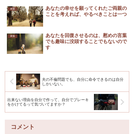
あなたの幸せを願ってくれたご両親の
家族
ことを考えれば、やるべきことは一つ
あなたを回復させるのは、慰めの言葉
家族
でも趣味に没頭することでもないので
す
夫の不倫問題でも、自分に命令できるのは自分
しかいない。
出来ない理由を自分で作って、自分でブレーキ
をかけてるって気づいてますか？
コメント