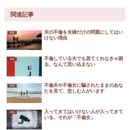
関連記事
夫の不倫を夫婦だけの問題にしてはい
家族
けない理由
不倫している夫でも居てくれなきゃ困
家族
る、なんて思い込まない
不倫夫や不倫女に騙されたままのあな
家族
たを見て、悲しむ人がいます￼
入ってきてはいけない人が入ってきて
家族
いる、それが「不倫女」