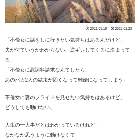
2021.05.18
2022.02.23
「不倫女に話をしに行きたい気持ちはあるんだけど、
夫が何ていうかわからない、逆ギレしてくるに決まって
る」
「不倫女に慰謝料請求なんてしたら、
あのバカ2人の結束が固くなって離婚になってしまう」
不倫女に妻のプライドを見せたい気持ちはあるけど、
どうしても動けない。
人生の一大事だとはわかっているけれど、
なかなか思うように動けなくて