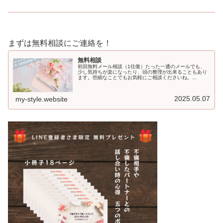
まずは無料相談にご連絡を！
無料相談
初回無料メール相談（1往復）たった一通のメールでも、
少し気持ちが楽になったり、頭の整理が出来ることもあり
ます。些細なことでもお気軽にご相談くださいね。...
2025.05.07
my-style.website