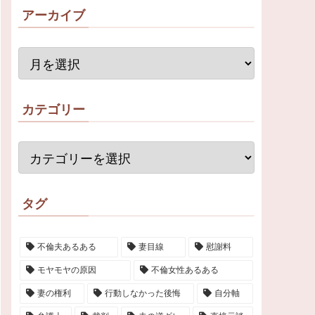
アーカイブ
カテゴリー
タグ
不倫夫あるある
妻目線
慰謝料
モヤモヤの原因
不倫女性あるある
妻の権利
行動しなかった後悔
自分軸