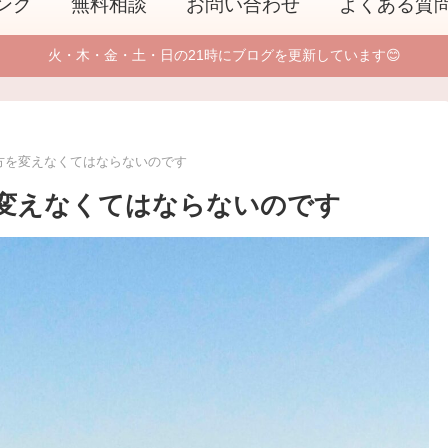
ング
無料相談
お問い合わせ
よくある質
火・木・金・土・日の21時にブログを更新しています😊
方を変えなくてはならないのです
変えなくてはならないのです