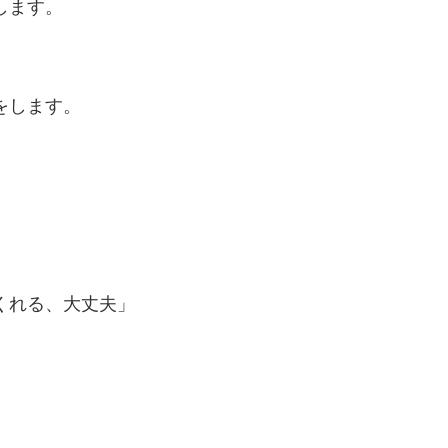
します。
をします。
くれる、大丈夫」