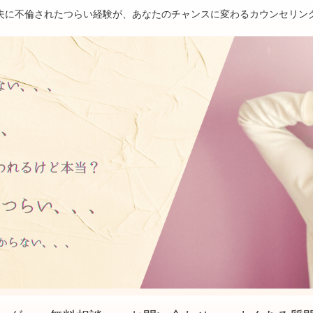
夫に不倫されたつらい経験が、あなたのチャンスに変わるカウンセリン