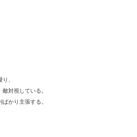
浸り、
、敵対視している。
利ばかり主張する。