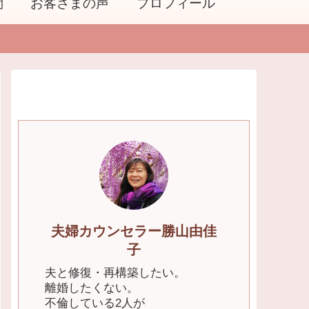
問
お客さまの声
プロフィール
夫婦カウンセラー勝山由佳
子
夫と修復・再構築したい。
離婚したくない。
不倫している2人が