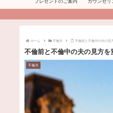
プレゼントのご案内
カウンセリ
ホーム
不倫夫
不倫前と不倫中の夫の見
不倫前と不倫中の夫の見方を
不倫夫