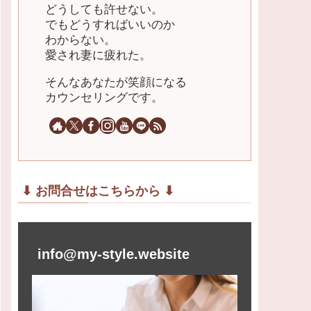
どうしても許せない。
でもどうすればいいのか
わからない。
愛され妻に疲れた。
そんなあなたが笑顔になる
カウンセリングです。
⬇︎ お問合せはこちらから ⬇︎
info@my-style.website