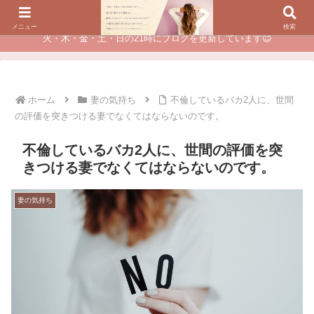
夫に不倫されたつらい経験が、あなたのチャンスに変わるカウンセリング
メニュー
検索
火・木・金・土・日の21時にブログを更新しています😊
ホーム
妻の気持ち
不倫しているバカ2人に、世間
の評価を突きつける妻でなくてはならないのです。
不倫しているバカ2人に、世間の評価を突
きつける妻でなくてはならないのです。
妻の気持ち