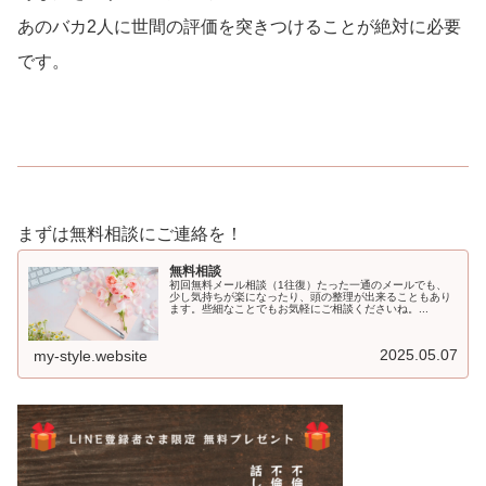
あのバカ2人に世間の評価を突きつけることが絶対に必要
です。
まずは無料相談にご連絡を！
無料相談
初回無料メール相談（1往復）たった一通のメールでも、
少し気持ちが楽になったり、頭の整理が出来ることもあり
ます。些細なことでもお気軽にご相談くださいね。...
2025.05.07
my-style.website