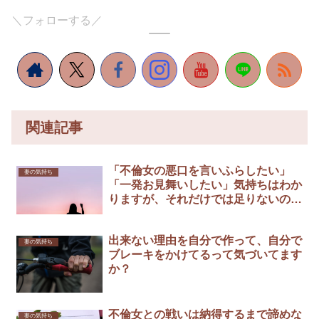
＼フォローする／
関連記事
「不倫女の悪口を言いふらしたい」
妻の気持ち
「一発お見舞いしたい」気持ちはわか
りますが、それだけでは足りないので
す
出来ない理由を自分で作って、自分で
妻の気持ち
ブレーキをかけてるって気づいてます
か？
不倫女との戦いは納得するまで諦めな
妻の気持ち