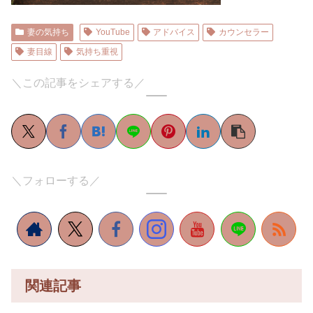
妻の気持ち
YouTube
アドバイス
カウンセラー
妻目線
気持ち重視
＼この記事をシェアする／
＼フォローする／
関連記事