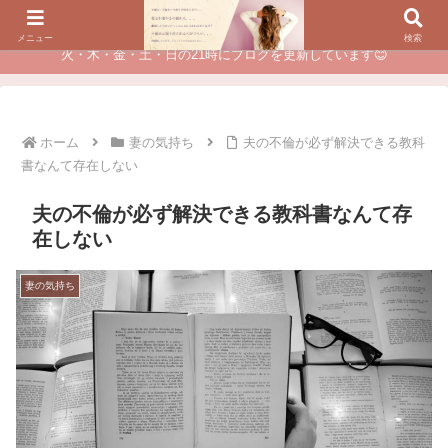
夫に不倫されたつらい経験が、あなたのチャンスに変わるカウンセリング
メニュー
検索
火・木・金・土・日の21時にブログを更新しています😊
ホーム
妻の気持ち
夫の不倫が必ず解決できる教科
書なんて存在しない
夫の不倫が必ず解決できる教科書なんて存
在しない
妻の気持ち