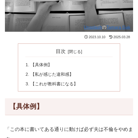
Unsplash
の
Tamara Gak
2023.10.10
2025.03.28
目次
【具体例】
【私が感じた違和感】
【これが教科書になる】
【具体例】
「この本に書いてある通りに動けば必ず夫は不倫をやめま