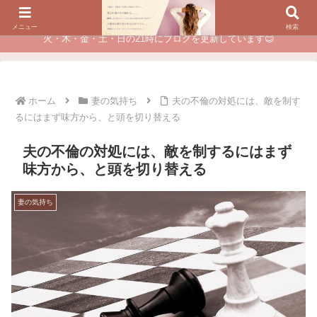
夫に不倫されたつらい経験が、あなたのチャンスに変わるカウンセリング
メニュー
検索
火・木・金・土・日の21時にブログを更新しています😊
ホーム
妻の気持ち
夫の不倫の対処には、敵を制す
るにはまず味方から、と頭を切り替える
夫の不倫の対処には、敵を制するにはまず
味方から、と頭を切り替える
妻の気持ち