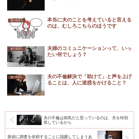
本当に夫のことを考えていると言える
妻の気持ち
のは、むしろこちらのほうです
夫婦のコミュニケーションって、いっ
妻の気持ち
たい何でしょう？
夫の不倫解決で「助けて」と声を上げ
妻の気持ち
ることは、人に迷惑をかけること？
夫の不倫は病気だと思っているのは、夫を特別
視しているから
探偵に調査を依頼することに躊躇してしまうあ