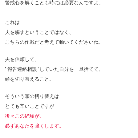
警戒心を解くことも時には必要なんですよ。
これは
夫を騙すということではなく、
こちらの作戦だと考えて動いてくださいね。
夫を信頼して、
’ 報告連絡相談 ’していた自分を一旦捨てて、
頭を切り替えること。
そういう頭の切り替えは
とても辛いことですが
後々この経験が、
必ずあなたを強くします。