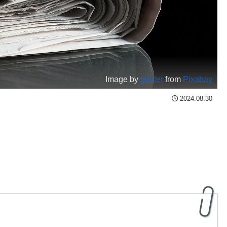
Image by
günter
from
Pixabay
2024.08.30