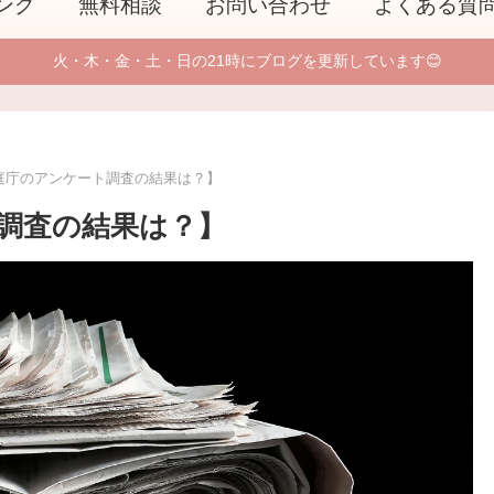
ング
無料相談
お問い合わせ
よくある質
火・木・金・土・日の21時にブログを更新しています😊
庭庁のアンケート調査の結果は？】
調査の結果は？】