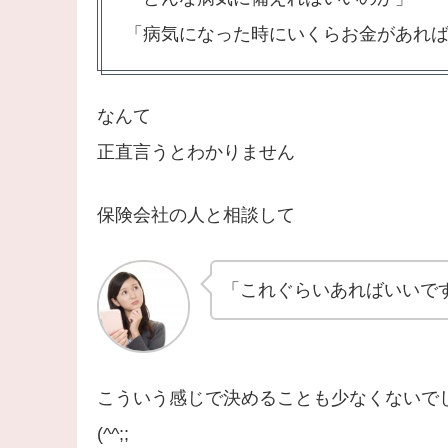
「病気になった時にいくらお金があれ
なんて
正直言うとわかりません
保険会社の人と相談して
「これぐらいあればいいで
こういう感じで決めることも少なくないで
(^^;;