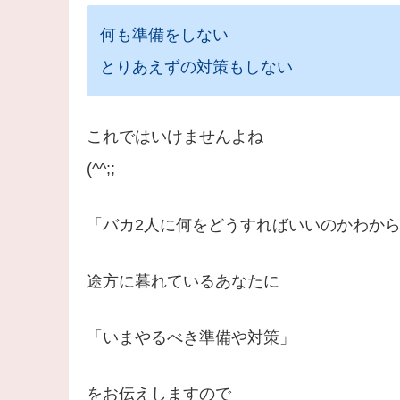
何も準備をしない
とりあえずの対策もしない
これではいけませんよね
(^^;;
「バカ2人に何をどうすればいいのかわか
途方に暮れているあなたに
「いまやるべき準備や対策」
をお伝えしますので