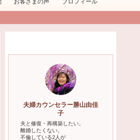
問
お客さまの声
プロフィール
夫婦カウンセラー勝山由佳
子
夫と修復・再構築したい。
離婚したくない。
不倫している2人が