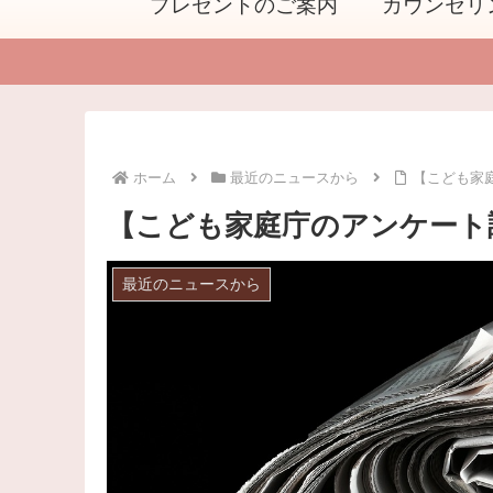
プレゼントのご案内
カウンセリ
ホーム
最近のニュースから
【こども家
【こども家庭庁のアンケート
最近のニュースから