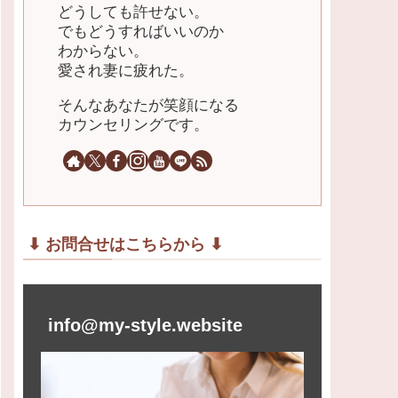
どうしても許せない。
でもどうすればいいのか
わからない。
愛され妻に疲れた。
そんなあなたが笑顔になる
カウンセリングです。
⬇︎ お問合せはこちらから ⬇︎
info@my-style.website