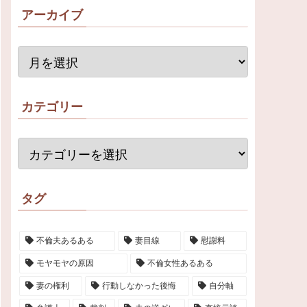
アーカイブ
カテゴリー
タグ
不倫夫あるある
妻目線
慰謝料
モヤモヤの原因
不倫女性あるある
妻の権利
行動しなかった後悔
自分軸