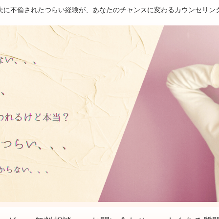
夫に不倫されたつらい経験が、あなたのチャンスに変わるカウンセリン