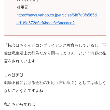
引用元
https://news.yahoo.co.jp/articles/6fb7d0fb565d
ad1f9e672d0ef4baec8c3accacd2
「協会はちゃんとコンプライアンス教育もしているし、不
倫は私生活上の行為だから関与しません」という内容の発
言をされています
これは実は
職場不倫における会社の対応（言い訳？）としては珍しく
ないことなんですよね
私たちからすれば