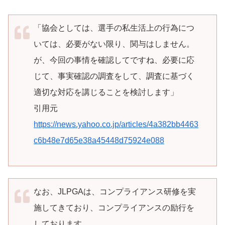
「協会としては、選手の私生活上の行為につ
いては、必要がない限り、関与はしません。
が、今回の事情を確認してですね、必要に応
じて、事実確認の調査をして、調査に基づく
適切な対応を講じることを検討します」
引用元
https://news.yahoo.co.jp/articles/4a382bb4463
c6b48e7d65e38a45448d75924e088
なお、JLPGAは、コンプライアンス研修を実
施してきており、コンプライアンスの励行を
しております