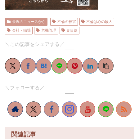
最近のニュースから
不倫の被害
不倫は心の殺人
会社・職場
危機管理
妻目線
＼この記事をシェアする／
＼フォローする／
関連記事