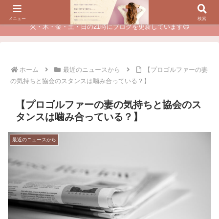
夫に不倫されたつらい経験が、あなたのチャンスに変わるカウンセリング
メニュー
検索
火・木・金・土・日の21時にブログを更新しています😊
ホーム
最近のニュースから
【プロゴルファーの妻
の気持ちと協会のスタンスは噛み合っている？】
【プロゴルファーの妻の気持ちと協会のス
タンスは噛み合っている？】
最近のニュースから