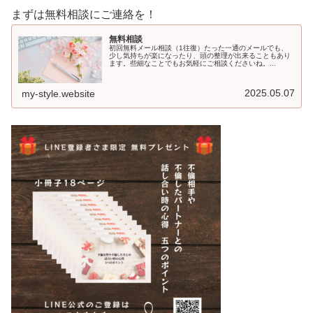
まずは無料相談にご連絡を！
無料相談
初回無料メール相談（1往復）たった一通のメールでも、
少し気持ちが楽になったり、頭の整理が出来ることもあり
ます。些細なことでもお気軽にご相談くださいね。...
2025.05.07
my-style.website