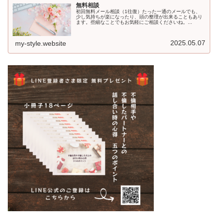
無料相談
初回無料メール相談（1往復）たった一通のメールでも、
少し気持ちが楽になったり、頭の整理が出来ることもあり
ます。些細なことでもお気軽にご相談くださいね。...
2025.05.07
my-style.website