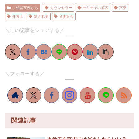
ご相談実例から
カウンセラー
モヤモヤの原因
不安
弁護士
愛され妻
良妻賢母
＼この記事をシェアする／
＼フォローする／
関連記事