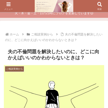
夫に不倫されたつらい経験が、あなたのチャンスに変わるカウンセリング
メニュー
検索
火・木・金・土・日の21時にブログを更新しています😊
ホーム
ご相談実例から
夫の不倫問題を解決したい
のに、どこに向かえばいいのかわからないときは？
夫の不倫問題を解決したいのに、どこに向
かえばいいのかわからないときは？
ご相談実例から