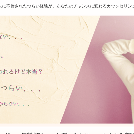
夫に不倫されたつらい経験が、あなたのチャンスに変わるカウンセリン