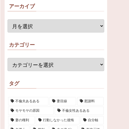
アーカイブ
カテゴリー
タグ
不倫夫あるある
妻目線
慰謝料
モヤモヤの原因
不倫女性あるある
妻の権利
行動しなかった後悔
自分軸