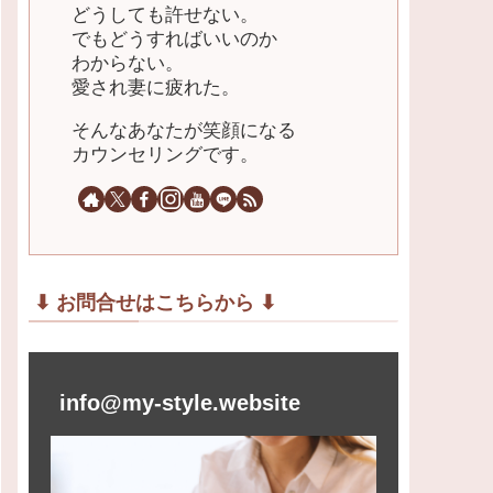
どうしても許せない。
でもどうすればいいのか
わからない。
愛され妻に疲れた。
そんなあなたが笑顔になる
カウンセリングです。
⬇︎ お問合せはこちらから ⬇︎
info@my-style.website