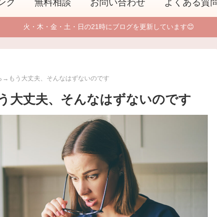
ング
無料相談
お問い合わせ
よくある質
火・木・金・土・日の21時にブログを更新しています😊
ら→もう大丈夫、そんなはずないのです
う大丈夫、そんなはずないのです