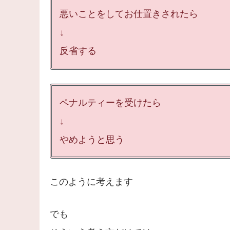
悪いことをしてお仕置きされたら
↓
反省する
ペナルティーを受けたら
↓
やめようと思う
このように考えます
でも