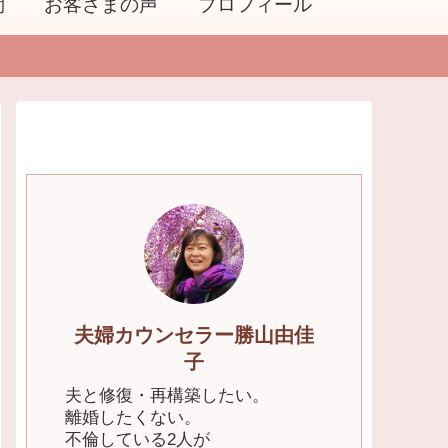
問
お客さまの声
プロフィール
夫婦カウンセラー勝山由佳
子
夫と修復・再構築したい。
離婚したくない。
不倫している2人が