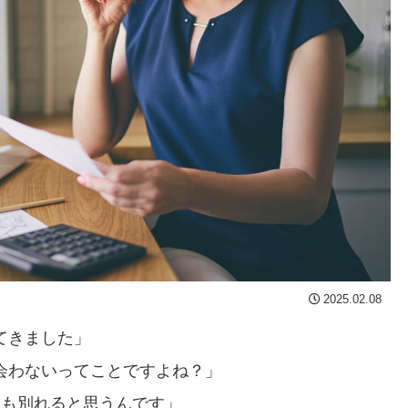
2025.02.08
てきました」
会わないってことですよね？」
人も別れると思うんです」