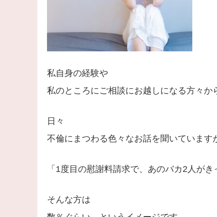
私自身の経験や
私のところにご相談にお越しになる方々か
日々
不倫にまつわる色々なお話を聞いています
「1度目の慰謝料請求で、あのバカ2人がき
そんな方は
数％ぐらい、というイメージです