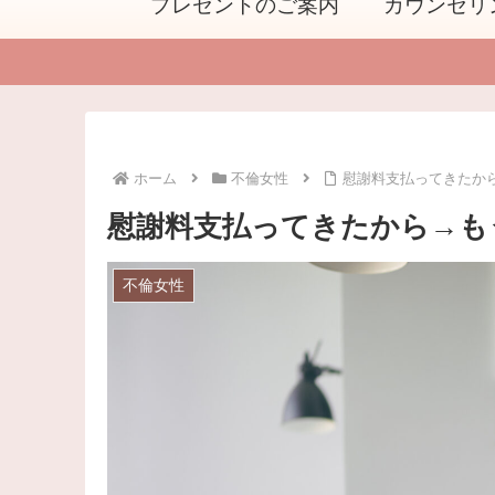
プレゼントのご案内
カウンセリ
ホーム
不倫女性
慰謝料支払ってきたか
慰謝料支払ってきたから→も
不倫女性