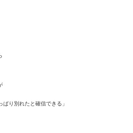
ら
が
っぱり別れたと確信できる」