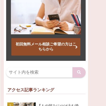
初回無料メール相談ご希望の方はこ
ちらから
アクセス記事ランキング
【人の弱みにつけ込む恐