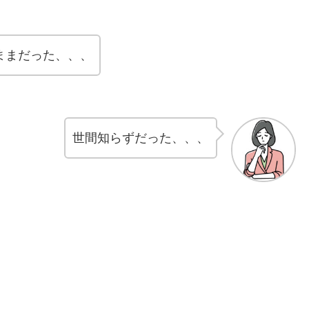
ままだった、、、
世間知らずだった、、、