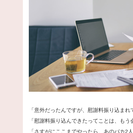
「意外だったんですが、慰謝料振り込まれ
「慰謝料振り込んできたってことは、もう
「さすがにここまでやったら、あのバカ2