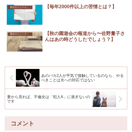
【毎年2000件以上の苦情とは？】
最近のニュースから
【秋の園遊会の報道から〜佐野量子さ
最近のニュースから
んはあの時どうしたでしょう？】
あのバカ2人が平気で接触しているのなら、やる
べきことは夫への対応ではない
妻から見れば、不倫女は「犯人A」に過ぎないの
です
コメント