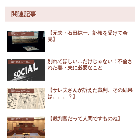
関連記事
【元夫・石田純一、訃報を受けて会
最近のニュースから
見】
別れてほしい…だけじゃない！不倫さ
最近のニュースから
れた妻・夫に必要なこと
【サレ夫さんが訴えた裁判、その結果
最近のニュースから
は、、、？】
【裁判官だって人間ですものね】
最近のニュースから