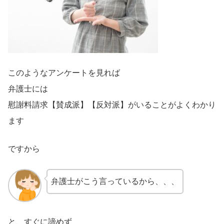
このようなアンケートを見れば
弁護士には
慰謝料請求【賛成派】【反対派】がいることがよくわかり
ます
ですから
弁護士がこう言っているから、、、
と、すぐに諦めず