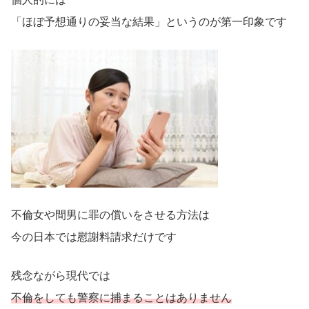
「ほぼ予想通りの妥当な結果」というのが第一印象です
不倫女や間男に罪の償いをさせる方法は
今の日本では慰謝料請求だけです
残念ながら現代では
不倫をしても警察に捕まることはありません