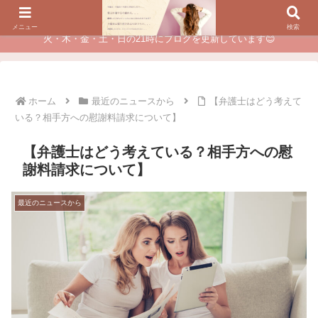
夫に不倫されたつらい経験が、あなたのチャンスに変わるカウンセリング
メニュー
検索
火・木・金・土・日の21時にブログを更新しています😊
ホーム
最近のニュースから
【弁護士はどう考えて
いる？相手方への慰謝料請求について】
【弁護士はどう考えている？相手方への慰
謝料請求について】
最近のニュースから