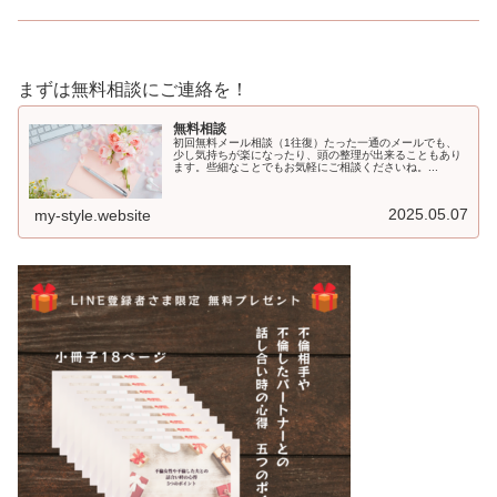
まずは無料相談にご連絡を！
無料相談
初回無料メール相談（1往復）たった一通のメールでも、
少し気持ちが楽になったり、頭の整理が出来ることもあり
ます。些細なことでもお気軽にご相談くださいね。...
2025.05.07
my-style.website