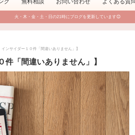
ング
無料相談
お問い合わせ
よくある質
火・木・金・土・日の21時にブログを更新しています😊
、インサイダー１０件「間違いありません」】
０件「間違いありません」】