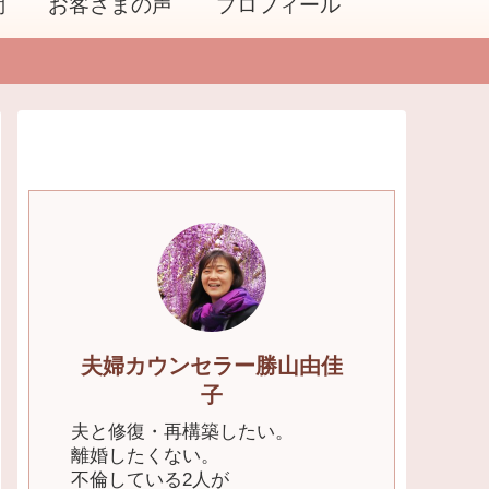
問
お客さまの声
プロフィール
夫婦カウンセラー勝山由佳
子
夫と修復・再構築したい。
離婚したくない。
不倫している2人が