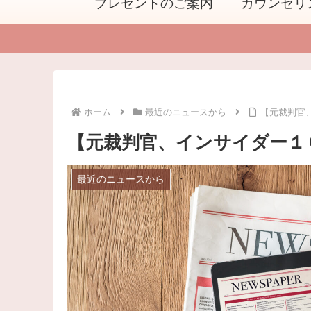
プレゼントのご案内
カウンセリ
ホーム
最近のニュースから
【元裁判官
【元裁判官、インサイダー１
最近のニュースから