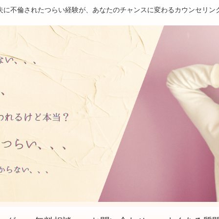
夫に不倫されたつらい経験が、あなたのチャンスに変わるカウンセリン