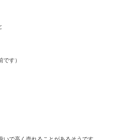
と
前です）
扱いで高く売れることがあるそうです