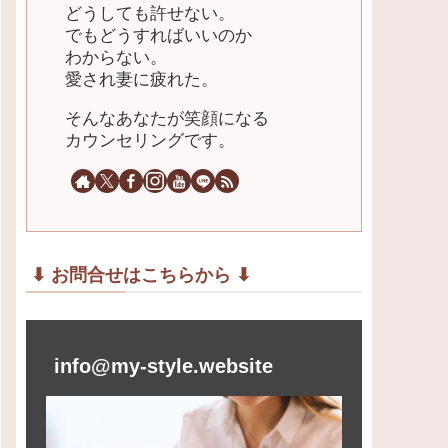
どうしても許せない。
でもどうすればいいのか
わからない。
愛され妻に疲れた。
そんなあなたが笑顔になる
カウンセリングです。
⬇︎ お問合せはこちらから ⬇︎
info@my-style.website