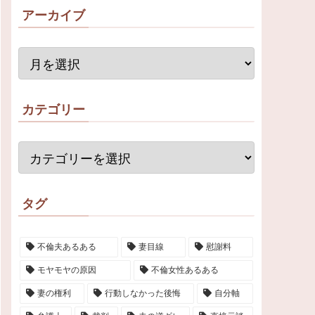
アーカイブ
カテゴリー
タグ
不倫夫あるある
妻目線
慰謝料
モヤモヤの原因
不倫女性あるある
妻の権利
行動しなかった後悔
自分軸