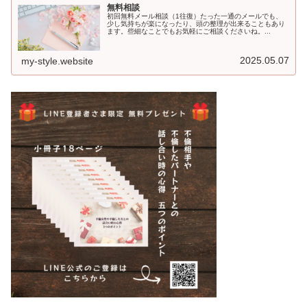
無料相談
初回無料メール相談（1往復）たった一通のメールでも、
少し気持ちが楽になったり、頭の整理が出来ることもあり
ます。些細なことでもお気軽にご相談くださいね。...
2025.05.07
my-style.website