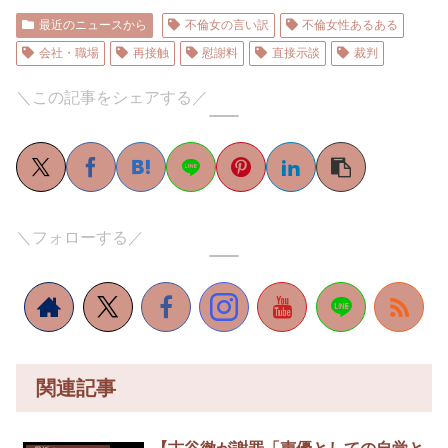
最近のニュースから
不倫女の言い訳
不倫女性あるある
会社・職場
再接触
慰謝料
直接示談
裁判
＼この記事をシェアする／
＼フォローする／
関連記事