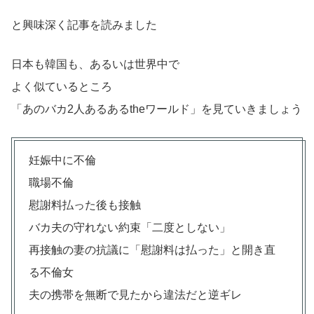
と興味深く記事を読みました
日本も韓国も、あるいは世界中で
よく似ているところ
「あのバカ2人あるあるtheワールド」を見ていきましょう
妊娠中に不倫
職場不倫
慰謝料払った後も接触
バカ夫の守れない約束「二度としない」
再接触の妻の抗議に「慰謝料は払った」と開き直
る不倫女
夫の携帯を無断で見たから違法だと逆ギレ