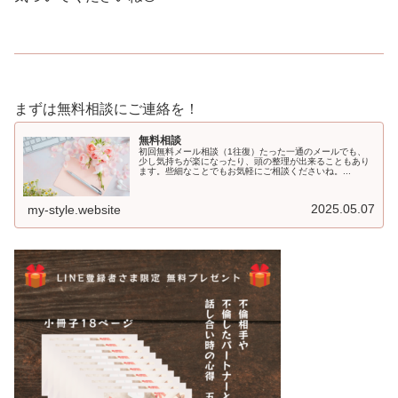
まずは無料相談にご連絡を！
無料相談
初回無料メール相談（1往復）たった一通のメールでも、
少し気持ちが楽になったり、頭の整理が出来ることもあり
ます。些細なことでもお気軽にご相談くださいね。...
2025.05.07
my-style.website