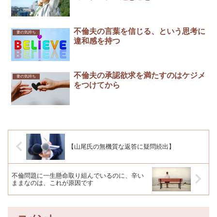
不倫夫の言葉を信じる、という思考に
妻の気持ち
違和感を持つ
不倫夫の承認欲求を満たすのはケジメ
妻の気持ち
をつけてから
【山尾氏の無機質な返答に疑問続出】
不倫問題に一生懸命取り組んでいるのに、辛い
ままなのは、これが原因です